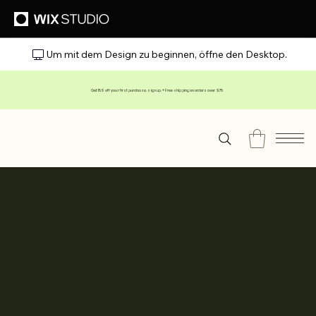
Um mit dem Design zu beginnen, öffne den Desktop.