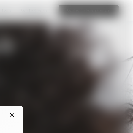
ebsite.
Weiterlesen
Website bearbeiten