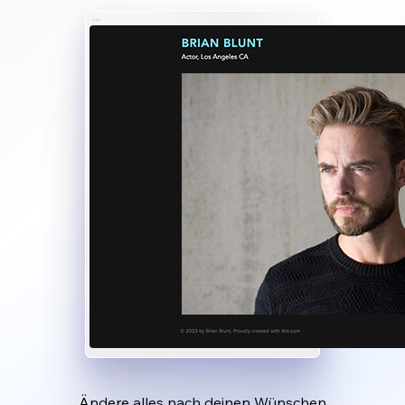
Ändere alles nach deinen Wünschen