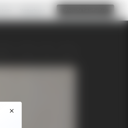
ebsite.
Weiterlesen
Website bearbeiten