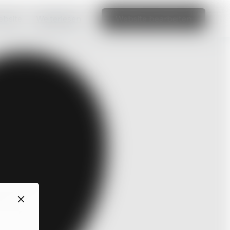
ebsite.
Weiterlesen
Website bearbeiten