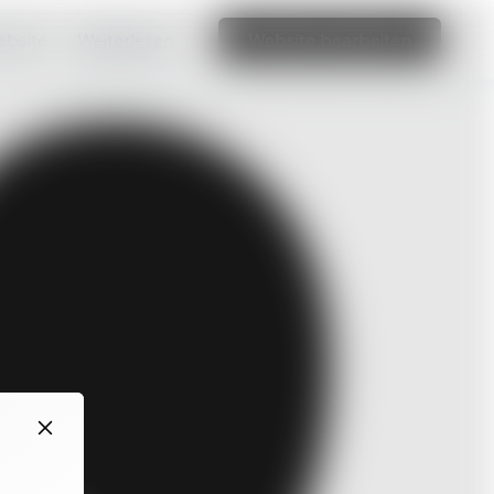
ebsite.
Weiterlesen
Website bearbeiten