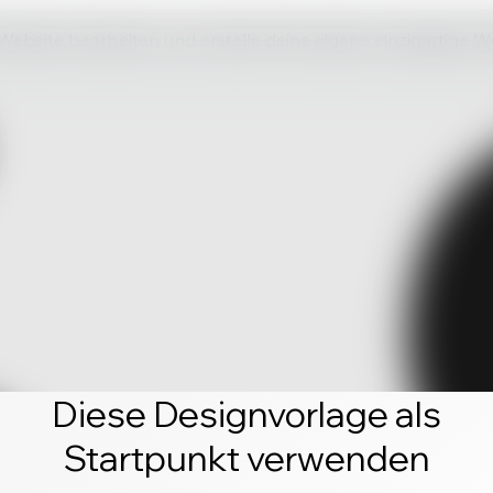
 Website bearbeiten und erstelle deine eigene einzigartige W
Diese Designvorlage als
Startpunkt verwenden