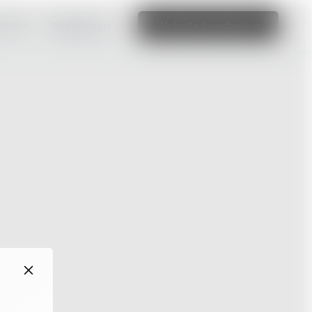
ebsite.
Weiterlesen
Website bearbeiten