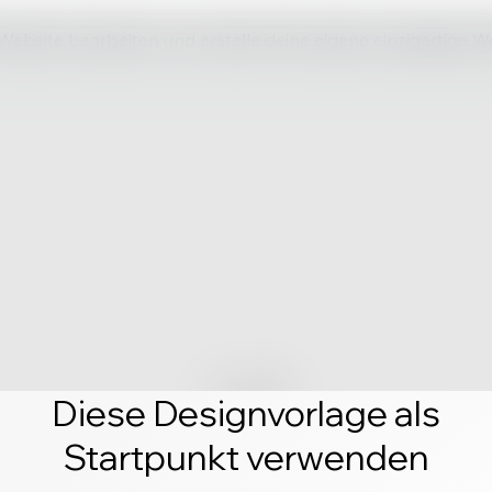
 Website bearbeiten und erstelle deine eigene einzigartige W
Diese Designvorlage als
Startpunkt verwenden