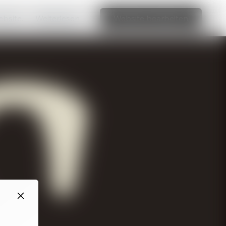
ebsite.
Weiterlesen
Website bearbeiten