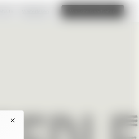
ebsite.
Weiterlesen
Website bearbeiten