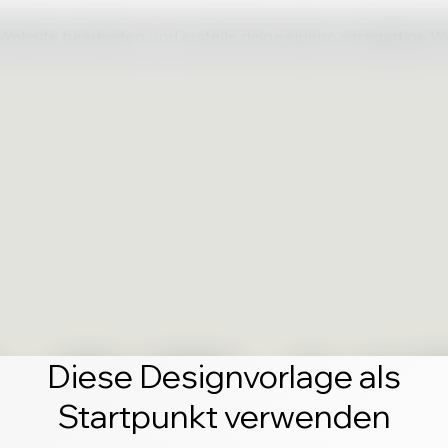
 Website bearbeiten und erstelle deine eigene einzigartige W
Diese Designvorlage als
Startpunkt verwenden