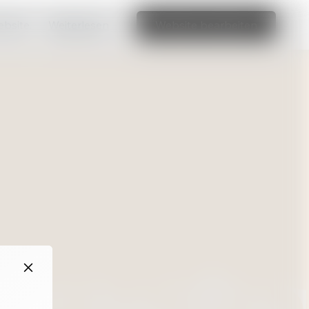
ebsite.
Weiterlesen
Website bearbeiten