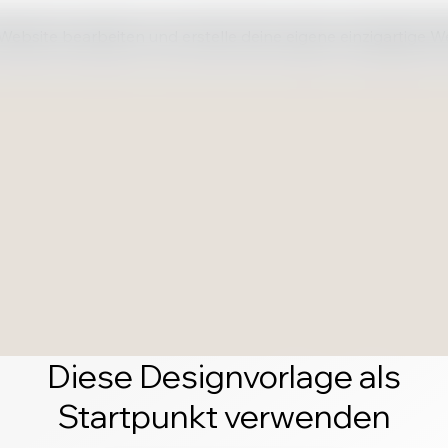
 Website bearbeiten und erstelle deine eigene einzigartige W
Diese Designvorlage als
Startpunkt verwenden