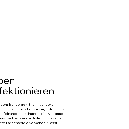
ben
fektionieren
dem beliebigen Bild mit unserer
ttlichen KI neues Leben ein, indem du sie
aufeinander abstimmen, die Sättigung
nd flach wirkende Bilder in intensive,
te Farbenspiele verwandeln lässt.