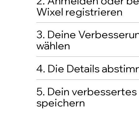
2. Anmelden oder be
Wixel registrieren
3. Deine Verbesseru
wählen
4. Die Details absti
5. Dein verbessertes 
speichern