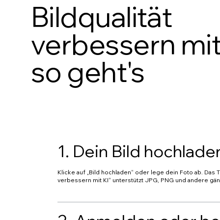
Bildqualität
verbessern mit
so geht's
1. Dein Bild hochlade
Klicke auf „Bild hochladen“ oder lege dein Foto ab. Das To
verbessern mit KI“ unterstützt JPG, PNG und andere gä