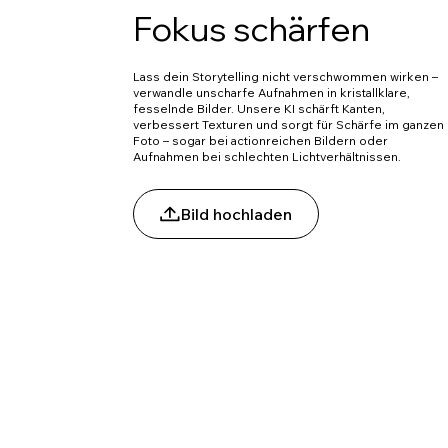
Fokus schärfen
Lass dein Storytelling nicht verschwommen wirken –
verwandle unscharfe Aufnahmen in kristallklare,
fesselnde Bilder. Unsere KI schärft Kanten,
verbessert Texturen und sorgt für Schärfe im ganzen
Foto – sogar bei actionreichen Bildern oder
Aufnahmen bei schlechten Lichtverhältnissen.
Bild hochladen