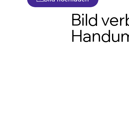
Bild ve
Handu