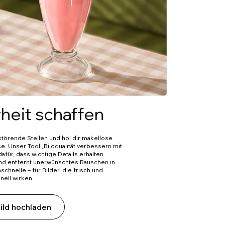
rheit schaffen
störende Stellen und hol dir makellose
e. Unser Tool „Bildqualität verbessern mit
dafür, dass wichtige Details erhalten
nd entfernt unerwünschtes Rauschen in
chnelle – für Bilder, die frisch und
nell wirken.
ild hochladen