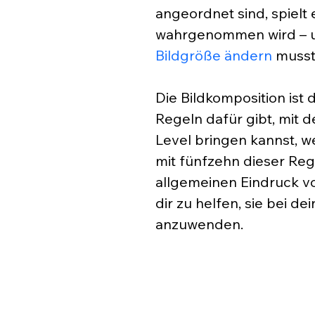
angeordnet sind, spielt 
wahrgenommen wird – un
Bildgröße ändern
 musst
Die Bildkomposition ist 
Regeln dafür gibt, mit 
Level bringen kannst, we
mit fünfzehn dieser Reg
allgemeinen Eindruck vo
dir zu helfen, sie bei d
anzuwenden.