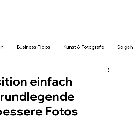
gn
Business-Tipps
Kunst & Fotografie
So geht
tion einfach
 grundlegende
bessere Fotos