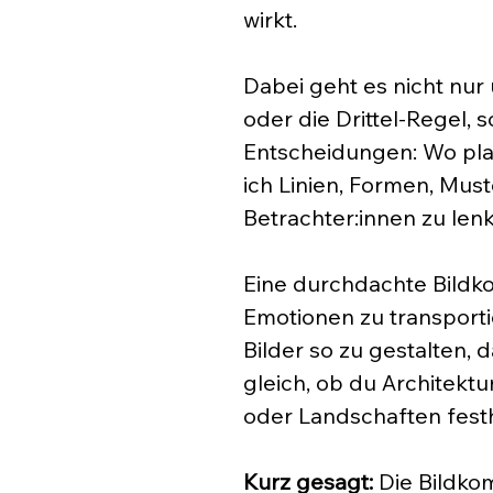
wirkt. 
Dabei geht es nicht nur
oder die Drittel-Regel,
Entscheidungen: Wo pla
ich Linien, Formen, Must
Betrachter:innen zu len
Eine durchdachte Bildko
Emotionen zu transporti
Bilder so zu gestalten, 
gleich, ob du Architektu
oder Landschaften festhä
Kurz gesagt:
 Die Bildko