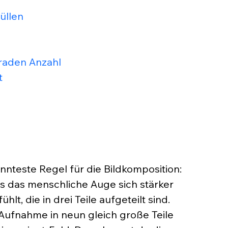
üllen
raden Anzahl
t
nnteste Regel für die Bildkomposition: 
s das menschliche Auge sich stärker 
lt, die in drei Teile aufgeteilt sind. 
e Aufnahme in neun gleich große Teile 