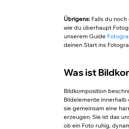
Übrigens:
 Falls du noch
wie du überhaupt Fotogr
unserem Guide 
Fotogra
deinen Start ins Fotogra
Was ist Bildko
Bildkomposition beschre
Bildelemente innerhalb 
sie gemeinsam eine har
erzeugen. Sie ist das u
ob ein Foto ruhig, dyna