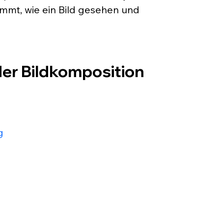
timmt, wie ein Bild gesehen und 
der Bildkomposition
g