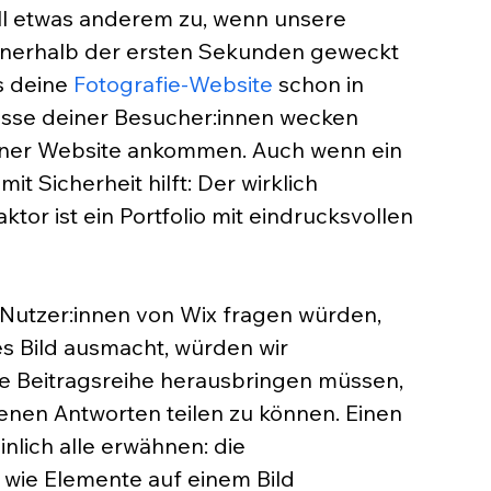
l etwas anderem zu, wenn unsere 
nnerhalb der ersten Sekunden geweckt 
s deine 
Fotografie-Website
 schon in 
sse deiner Besucher:innen wecken 
einer Website ankommen. Auch wenn ein 
t Sicherheit hilft: Der wirklich 
tor ist ein Portfolio mit eindrucksvollen 
 Nutzer:innen von Wix fragen würden, 
s Bild ausmacht, würden wir 
e Beitragsreihe herausbringen müssen, 
enen Antworten teilen zu können. 
Einen 
lich alle erwähnen: die 
, wie Elemente auf einem Bild 