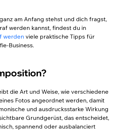
 ganz am Anfang stehst und dich fragst, 
af werden kannst, findest du in 
f werden
 viele praktische Tipps für 
fie-Business.
mposition? 
ibt die Art und Weise, wie verschiedene 
eines Fotos angeordnet werden, damit 
monische und ausdrucksstarke Wirkung 
nsichtbare Grundgerüst, das entscheidet, 
misch, spannend oder ausbalanciert 