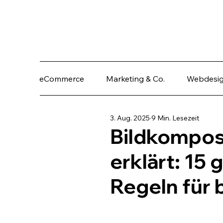
eCommerce
Marketing & Co.
Webdesi
3. Aug. 2025
9 Min. Lesezeit
Bildkomposi
erklärt: 15
Regeln für 