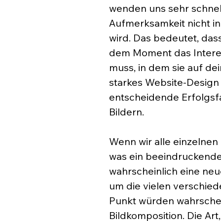
wenden uns sehr schnel
Aufmerksamkeit nicht i
wird. Das bedeutet, das
dem Moment das Intere
muss, in dem sie auf d
starkes Website-Design mi
entscheidende Erfolgsfak
Bildern.
Wenn wir alle einzelnen
was ein beeindruckende
wahrscheinlich eine neu
um die vielen verschied
Punkt würden wahrschein
Bildkomposition. Die Art