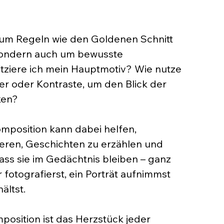
 um Regeln wie den Goldenen Schnitt 
 sondern auch um bewusste 
tziere ich mein Hauptmotiv? Wie nutze 
er oder Kontraste, um den Blick der 
ken? 
mposition kann dabei helfen, 
eren, Geschichten zu erzählen und 
dass sie im Gedächtnis bleiben – ganz 
r fotografierst, ein Porträt aufnimmst 
ltst. 
mposition ist das Herzstück jeder 