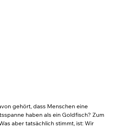
avon gehört, dass Menschen eine 
sspanne haben als ein Goldfisch? Zum 
Was aber tatsächlich stimmt, ist: Wir 