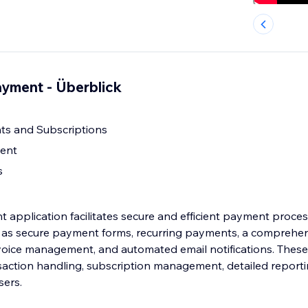
ayment - Überblick
ts and Subscriptions
ent
s
application facilitates secure and efficient payment process
h as secure payment forms, recurring payments, a comprehe
oice management, and automated email notifications. These f
action handling, subscription management, detailed reporti
sers.