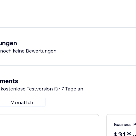
tungen
s noch keine Bewertungen.
ements
 kostenlose Testversion für 7 Tage an
Monatlich
Business-
31
00
$