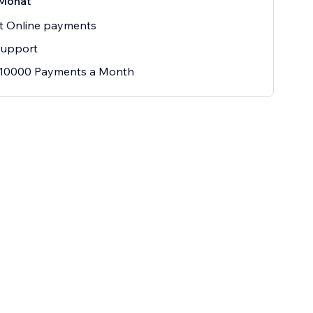
Monat
t Online payments
Support
 10000 Payments a Month