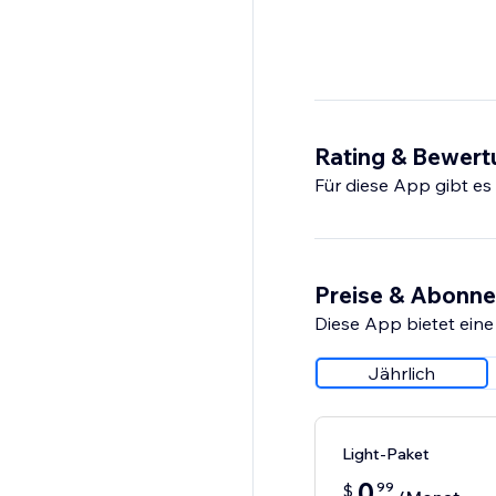
Rating & Bewer
Für diese App gibt e
Preise & Abonn
Diese App bietet eine
Jährlich
Light-Paket
0
99
$