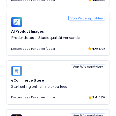
Von Wix empfohlen
AI Product Images
Produktfotos in Studioqualität verwandeln
Kostenloses Paket verfügbar
4.9
(473)
Von Wix verifiziert
eCommerce Store
Start selling online—no extra fees
Kostenloses Paket verfügbar
3.4
(615)
Von Wix verifiziert