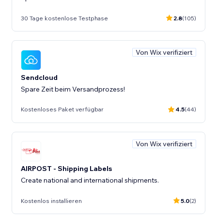
30 Tage kostenlose Testphase
2.8
(105)
Von Wix verifiziert
Sendcloud
Spare Zeit beim Versandprozess!
Kostenloses Paket verfügbar
4.5
(44)
Von Wix verifiziert
AIRPOST - Shipping Labels
Create national and international shipments.
Kostenlos installieren
5.0
(2)