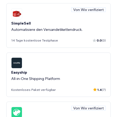
Von Wix verifiziert
SimpleSell
Automatisiere den Versandetikettendruck.
14 Tage kostenlose Testphase
0.0
(0)
Easyship
All-in-One Shipping Platform
Kostenloses Paket verfügbar
1.4
(7)
Von Wix verifiziert