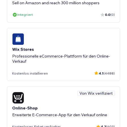
Sell on Amazon and reach 300 million shoppers
Integriert
0.0
(0)
Wix Stores
Professionelle eCommerce-Plattform für den Online-
Verkauf
Kostenlos installieren
4.1
(4488)
Von Wix verifiziert
Online-Shop
Erweiterte E-Commerce-App für den Verkauf online
Kostenloses Paket verfügbar
4.2
(603)