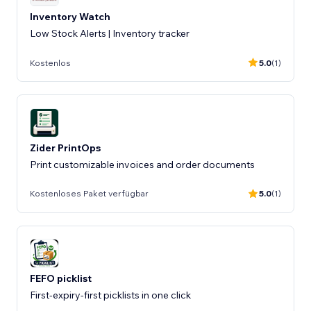
Inventory Watch
Low Stock Alerts | Inventory tracker
Kostenlos
5.0
(1)
Zider PrintOps
Print customizable invoices and order documents
Kostenloses Paket verfügbar
5.0
(1)
FEFO picklist
First-expiry-first picklists in one click