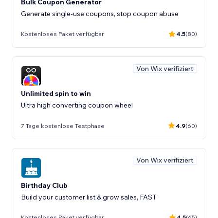
Bulk Coupon Generator
Generate single-use coupons, stop coupon abuse
Kostenloses Paket verfügbar
4.5
(80)
Von Wix verifiziert
Unlimited spin to win
Ultra high converting coupon wheel
7 Tage kostenlose Testphase
4.9
(60)
Von Wix verifiziert
Birthday Club
Build your customer list & grow sales, FAST
Kostenloses Paket verfügbar
4.5
(65)