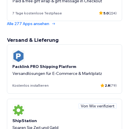
Paid & free gift wrap & gift message in Checkout
7 Tage kostenlose Testphase
5.0
(224)
Alle 277 Apps ansehen
Versand & Lieferung
Packlink PRO Shipping Platform
Versandlösungen für E-Commerce & Marktplatz
Kostenlos installieren
2.8
(79)
Von Wix verifiziert
ShipStation
Sparen Sie Zeit und Geld