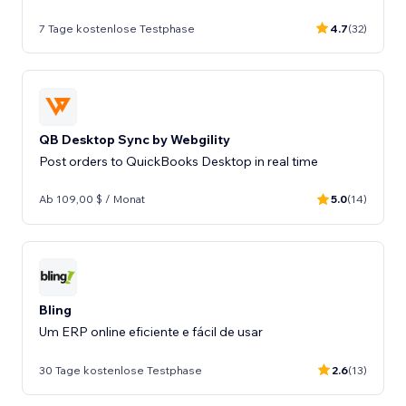
7 Tage kostenlose Testphase
4.7
(32)
QB Desktop Sync by Webgility
Post orders to QuickBooks Desktop in real time
Ab 109,00 $ / Monat
5.0
(14)
Bling
Um ERP online eficiente e fácil de usar
30 Tage kostenlose Testphase
2.6
(13)