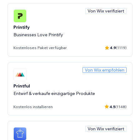
Von Wix verifiziert
Printify
Businesses Love Printify
Kostenloses Paket verfügbar
4.9
(1119)
Von Wix empfohlen
Printful
Entwirf & verkaufe einzigartige Produkte
Kostenlos installieren
4.5
(1148)
Von Wix verifiziert