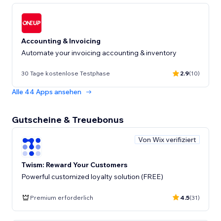
Accounting & Invoicing
Automate your invoicing accounting & inventory
30 Tage kostenlose Testphase
2.9
(10)
Alle 44 Apps ansehen
Gutscheine & Treuebonus
Von Wix verifiziert
Twism: Reward Your Customers
Powerful customized loyalty solution (FREE)
Premium erforderlich
4.5
(31)