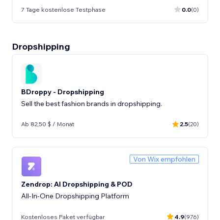
7 Tage kostenlose Testphase
0.0
(0)
Dropshipping
BDroppy - Dropshipping
Sell the best fashion brands in dropshipping.
Ab 82,50 $ / Monat
2.5
(20)
Von Wix empfohlen
Zendrop: AI Dropshipping & POD
All-In-One Dropshipping Platform
Kostenloses Paket verfügbar
4.9
(976)