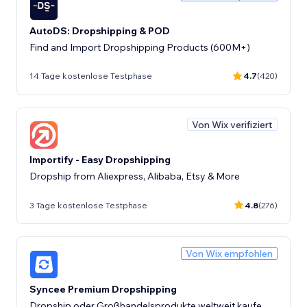
AutoDS: Dropshipping & POD
Find and Import Dropshipping Products (600M+)
14 Tage kostenlose Testphase
4.7
(420)
Von Wix verifiziert
Importify - Easy Dropshipping
Dropship from Aliexpress, Alibaba, Etsy & More
3 Tage kostenlose Testphase
4.8
(276)
Von Wix empfohlen
Syncee Premium Dropshipping
Dropship oder Großhandelsprodukte weltweit kaufe