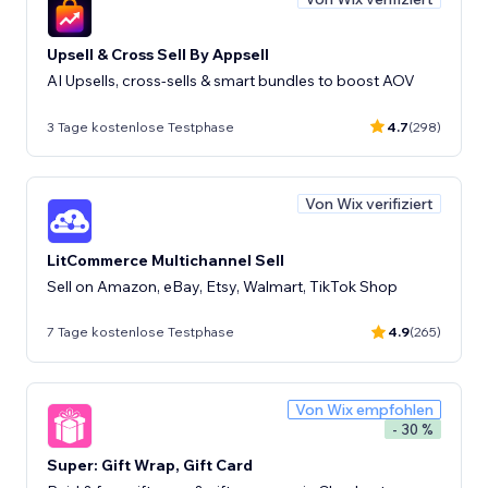
Upsell & Cross Sell By Appsell
AI Upsells, cross-sells & smart bundles to boost AOV
3 Tage kostenlose Testphase
4.7
(298)
Von Wix verifiziert
LitCommerce Multichannel Sell
Sell on Amazon, eBay, Etsy, Walmart, TikTok Shop
7 Tage kostenlose Testphase
4.9
(265)
Von Wix empfohlen
- 30 %
Super: Gift Wrap, Gift Card