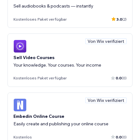
Sell audiobooks & podcasts — instantly
Kostenloses Paket verfügbar
3.0
(2)
Von Wix verifiziert
Sell Video Courses
Your knowledge. Your courses. Your income
Kostenloses Paket verfügbar
0.0
(0)
Von Wix verifiziert
Embedin Online Course
Easily create and publishing your online course
Kostenlos
0.0
(0)