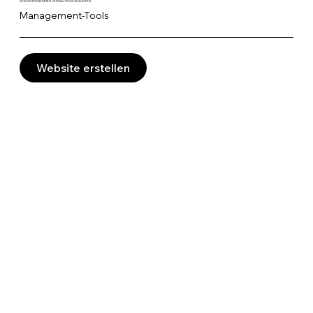
DEIN UNTERNEHMEN VERWALTEN & SKALIEREN
Management-Tools
Website erstellen