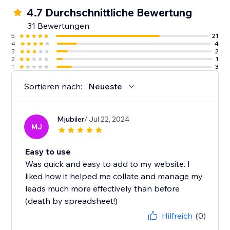
4.7 Durchschnittliche Bewertung
31 Bewertungen
5
21
4
4
3
2
2
1
1
3
Sortieren nach:
Neueste
Mjubiler
/ Jul 22, 2024
MJ
Easy to use
Was quick and easy to add to my website. I
liked how it helped me collate and manage my
leads much more effectively than before
(death by spreadsheet!)
Hilfreich
(0)