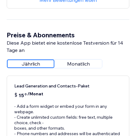
Mehr Bewertungen lesen
Preise & Abonnements
Diese App bietet eine kostenlose Testversion für 14
Tage an
Jährlich
Monatlich
Lead Generation and Contacts-Paket
/Monat
$
15
0
- Add a form widget or embed your form in any
webpage.
- Create unlimited custom fields: free text, multiple
choice, check -
boxes, and other formats.
- Phone numbers and addresses will be authenticated