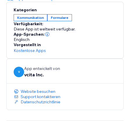
Kategorien
Kommunikation
Formulare
Verfügbarkeit:
Diese App ist weltweit verfügbar.
App-Sprachen:
Englisch
Vorgestellt in
Kostenlose Apps
App entwickelt von
V
vcita Inc.
Website besuchen
Support kontaktieren
Datenschutzrichtlinie