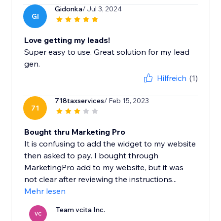
Gidonka
/ Jul 3, 2024
GI
Love getting my leads!
Super easy to use. Great solution for my lead
gen.
Hilfreich
(1)
718taxservices
/ Feb 15, 2023
71
Bought thru Marketing Pro
It is confusing to add the widget to my website
then asked to pay. I bought through
MarketingPro add to my website, but it was
not clear after reviewing the instructions...
Mehr lesen
Team vcita Inc.
VC