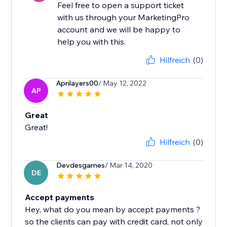
Feel free to open a support ticket
with us through your MarketingPro
account and we will be happy to
Hilfreich
(0)
Aprilayers00
/ May 12, 2022
AP
Great
Great!
Hilfreich
(0)
Devdesgames
/ Mar 14, 2020
DE
Accept payments
Hey, what do you mean by accept payments ?
so the clients can pay with credit card, not only