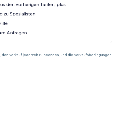
aus den vorherigen Tarifen, plus:
 zu Spezialisten
ilfe
täre Anfragen
or, den Verkauf jederzeit zu beenden, und die Verkaufsbedingungen