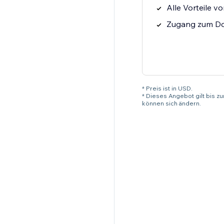
Alle Vorteile v
Zugang zum Do
* Preis ist in USD.
* Dieses Angebot gilt bis z
können sich ändern.