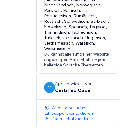
Niederländisch
,
Norwegisch
,
Persisch
,
Polnisch
,
Portugiesisch
,
Rumänisch
,
Russisch
,
Schwedisch
,
Serbisch
,
Slowakisch
,
Spanisch
,
Tagalog
,
Thailändisch
,
Tschechisch
,
Türkisch
,
Ukrainisch
,
Ungarisch
,
Vietnamesisch
,
Walisisch
,
Weißrussisch
Du kannst alle auf deiner Website
angezeigten App-Inhalte in jede
beliebige Sprache übersetzen.
App entwickelt von
CC
Certified Code
Website besuchen
Support kontaktieren
Datenschutzrichtlinie