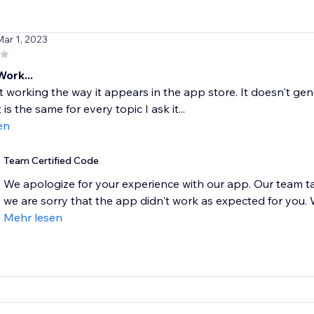
Mar 1, 2023
ork...
ot working the way it appears in the app store. It doesn't ge
is the same for every topic I ask it...
en
Team Certified Code
We apologize for your experience with our app. Our team t
we are sorry that the app didn't work as expected for you. W
Mehr lesen