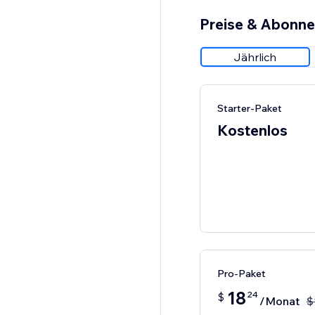
Preise & Abonn
Jährlich
Starter-Paket
Kostenlos
Pro-Paket
18
24
$
/Monat
$