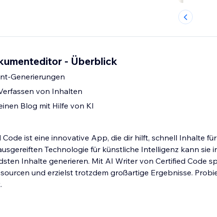
kumenteditor - Überblick
nt-Generierungen
 Verfassen von Inhalten
inen Blog mit Hilfe von KI
 Code ist eine innovative App, die dir hilft, schnell Inhalte f
r ausgereiften Technologie für künstliche Intelligenz kann sie 
ten Inhalte generieren. Mit AI Writer von Certified Code spa
ssourcen und erzielst trotzdem großartige Ergebnisse. Probi
.