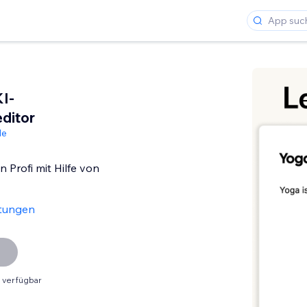
KI-
ditor
de
n Profi mit Hilfe von
tungen
 verfügbar