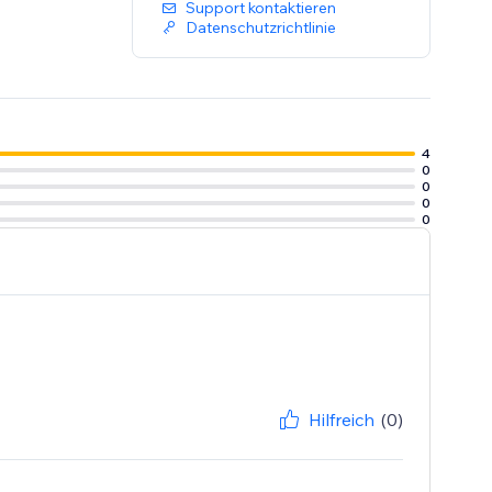
Support kontaktieren
Datenschutzrichtlinie
4
0
0
0
0
Hilfreich
(0)