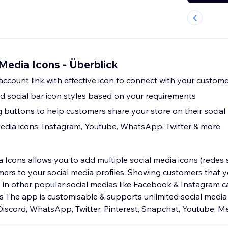
 Media Icons - Überblick
account link with effective icon to connect with your custom
nd social bar icon styles based on your requirements
g buttons to help customers share your store on their social
media icons: Instagram, Youtube, WhatsApp, Twitter & more
a Icons allows you to add multiple social media icons (redes 
ers to your social media profiles. Showing customers that y
 in other popular social medias like Facebook & Instagram c
 The app is customisable & supports unlimited social media
 Discord, WhatsApp, Twitter, Pinterest, Snapchat, Youtube, 