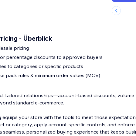
icing - Überblick
esale pricing
d or percentage discounts to approved buyers
es to categories or specific products
e pack rules & minimum order values (MOV)
t tailored relationships—account-based discounts, volume p
beyond standard e-commerce.
 equips your store with the tools to meet those expectation
uct or category, apply account-specific controls, and enforc
t: a seamless, personalized buying experience that keeps bus