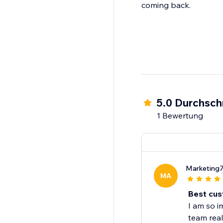
coming back.
5.0 Durchsch
1 Bewertung
Marketing
MA
Best cus
I am so i
team real