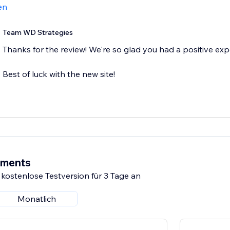
en
Team WD Strategies
Thanks for the review! We're so glad you had a positive exp
Best of luck with the new site!
ements
 kostenlose Testversion für 3 Tage an
Monatlich