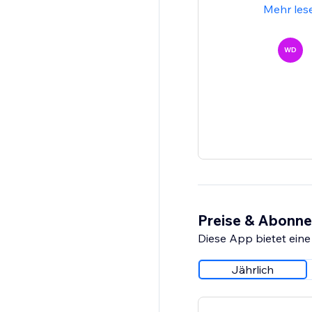
Mehr les
WD
Preise & Abonn
Diese App bietet eine
Jährlich