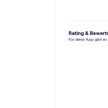
Rating & Bewer
Für diese App gibt e