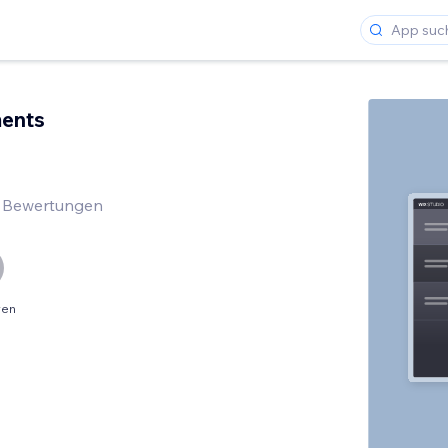
ents
 Bewertungen
ren