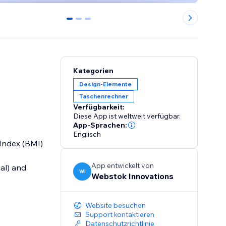
0
1
2
Kategorien
Design-Elemente
Taschenrechner
Verfügbarkeit:
Diese App ist weltweit verfügbar.
App-Sprachen:
Englisch
 Index (BMI)
App entwickelt von
al) and
WI
Webstok Innovations
Website besuchen
Support kontaktieren
Datenschutzrichtlinie