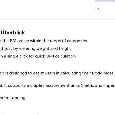
 Überblick
s the BMI value within the range of categories
h just by entering weight and height
h a single click for quick BMI calculation
p is designed to assist users in calculating their Body Mass
t. It supports multiple measurement units (metric and imperi
understanding.