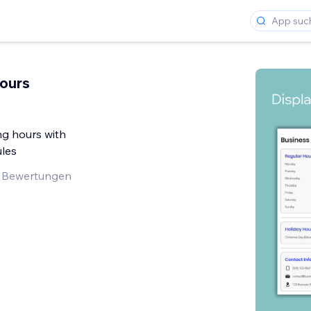
ours
ng hours with
ules
 Bewertungen