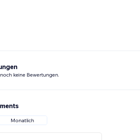
tungen
s noch keine Bewertungen.
ements
Monatlich