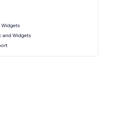
 Widgets
ic and Widgets
ort