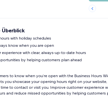
- Überblick
hours with holiday schedules
always know when you are open
experience with clear, always-up-to-date hours
portunities by helping customers plan ahead
omers to know when you’re open with the Business Hours Wi
lets you showcase your opening hours right on your website, 
time to contact or visit you. Improve customer experience wi
urs and reduce missed opportunities by helping customers