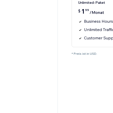
Unlimited-Paket
1
99
$
/Monat
Business Hours
Unlimited Traff
Customer Supp
* Preis ist in USD.