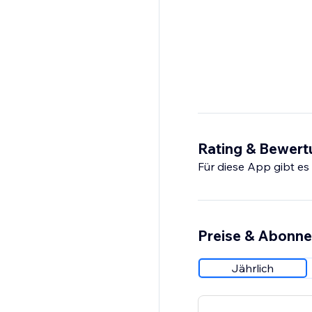
Rating & Bewer
Für diese App gibt e
Preise & Abonn
Jährlich