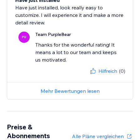
Have just installed
Have just installed, look really easy to
customize. I will experience it and make a more
detail review.
Team PurpleBear
PU
Thanks for the wonderful rating! It
means a lot to our team and keeps
us motivated.
Hilfreich
(0)
Mehr Bewertungen lesen
Preise &
Abonnements
Alle Pläne vergleichen