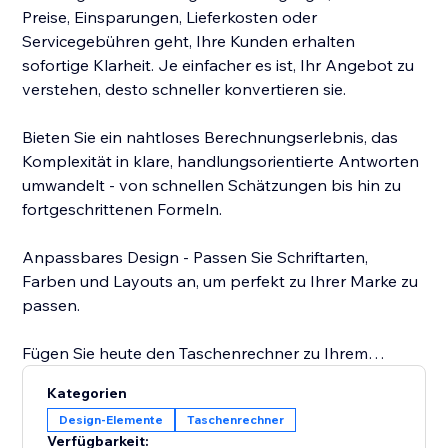
Preise, Einsparungen, Lieferkosten oder
Servicegebühren geht, Ihre Kunden erhalten
sofortige Klarheit. Je einfacher es ist, Ihr Angebot zu
verstehen, desto schneller konvertieren sie.
Bieten Sie ein nahtloses Berechnungserlebnis, das
Komplexität in klare, handlungsorientierte Antworten
umwandelt - von schnellen Schätzungen bis hin zu
fortgeschrittenen Formeln.
Anpassbares Design - Passen Sie Schriftarten,
Farben und Layouts an, um perfekt zu Ihrer Marke zu
passen.
Fügen Sie heute den Taschenrechner zu Ihrem
Geschäft hinzu - und geben Sie Ihren Kunden
Kategorien
Design-Elemente
Taschenrechner
Verfügbarkeit: