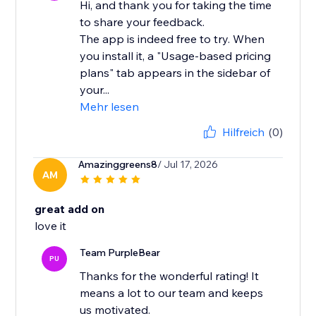
Hi, and thank you for taking the time
to share your feedback.
The app is indeed free to try. When
you install it, a "Usage-based pricing
plans" tab appears in the sidebar of
your...
Mehr lesen
Hilfreich
(0)
Amazinggreens8
/ Jul 17, 2026
AM
great add on
love it
Team PurpleBear
PU
Thanks for the wonderful rating! It
means a lot to our team and keeps
us motivated.