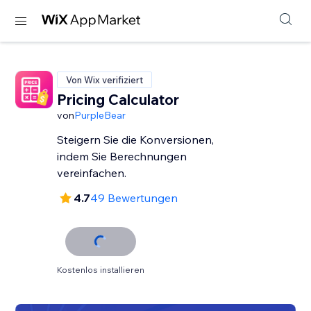
Von Wix verifiziert
Pricing Calculator
von
PurpleBear
Steigern Sie die Konversionen,
indem Sie Berechnungen
vereinfachen.
4.7
49 Bewertungen
Kostenlos installieren