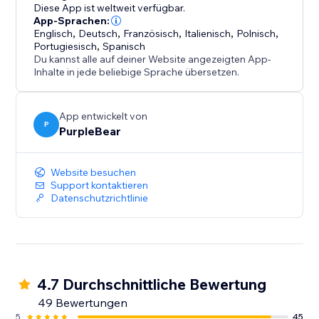
Diese App ist weltweit verfügbar.
App-Sprachen:
Englisch
,
Deutsch
,
Französisch
,
Italienisch
,
Polnisch
,
Portugiesisch
,
Spanisch
Du kannst alle auf deiner Website angezeigten App-
Inhalte in jede beliebige Sprache übersetzen.
App entwickelt von
P
PurpleBear
Website besuchen
Support kontaktieren
Datenschutzrichtlinie
4.7 Durchschnittliche Bewertung
49 Bewertungen
5
45