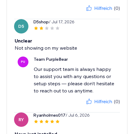
Hilfreich
(0)
D5shop
/ Jul 17, 2026
D5
Unclear
Not showing on my website
Team PurpleBear
PU
Our support team is always happy
to assist you with any questions or
setup steps — please don’t hesitate
to reach out to us anytime.
Hilfreich
(0)
Ryanholmes017
/ Jul 6, 2026
RY