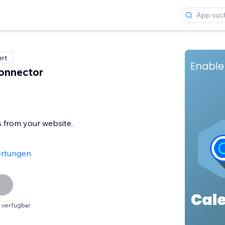
ert
onnector
 from your website.
rtungen
 verfügbar