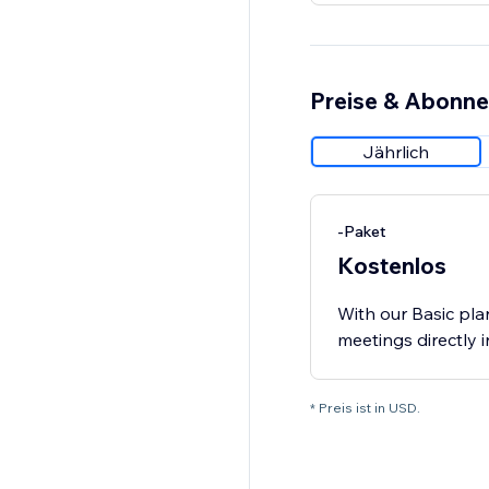
Preise & Abonn
Jährlich
-Paket
Kostenlos
With our Basic pla
meetings directly i
* Preis ist in USD.