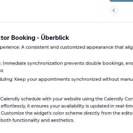
tor Booking - Überblick
erience: A consistent and customized appearance that alig
s: Immediate synchronization prevents double bookings, en
ss
duling: Keep your appointments synchronized without manu
Calendly schedule with your website using the Calendly Co
ffortlessly, it ensures your availability is updated in real-ti
Customize the widget’s color scheme directly from the edito
 both functionality and aesthetics.