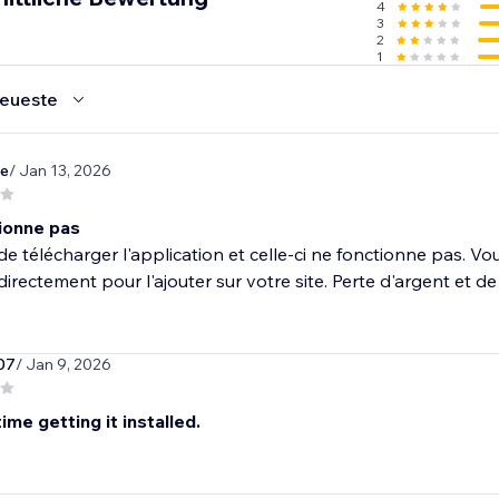
4
3
2
1
eueste
ue
/ Jan 13, 2026
ionne pas
de télécharger l'application et celle-ci ne fonctionne pas. V
directement pour l'ajouter sur votre site. Perte d'argent et d
07
/ Jan 9, 2026
time getting it installed.