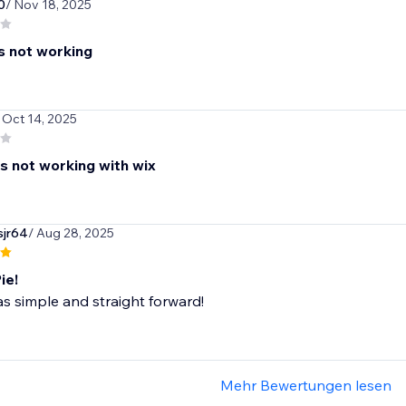
0
/ Nov 18, 2025
is not working
 Oct 14, 2025
is not working with wix
jr64
/ Aug 28, 2025
ie!
s simple and straight forward!
Mehr Bewertungen lesen