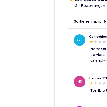
34 Bewertungen
Sortieren nach:
N
Genrodrig
GE
Ne fonct
Je viens 
calendly 
Henning32
HE
Terrible 