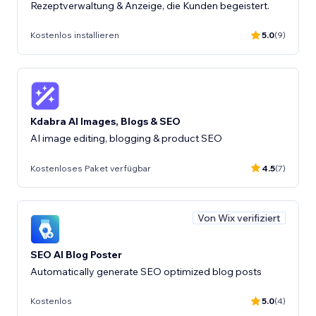
Rezeptverwaltung & Anzeige, die Kunden begeistert.
Kostenlos installieren
5.0
(9)
Kdabra AI Images, Blogs & SEO
AI image editing, blogging & product SEO
Kostenloses Paket verfügbar
4.5
(7)
Von Wix verifiziert
SEO AI Blog Poster
Automatically generate SEO optimized blog posts
Kostenlos
5.0
(4)