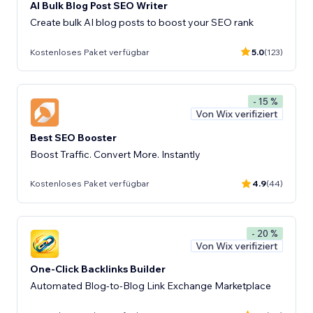
AI Bulk Blog Post SEO Writer
Create bulk AI blog posts to boost your SEO rank
Kostenloses Paket verfügbar
5.0
(123)
- 15 %
Von Wix verifiziert
Best SEO Booster
Boost Traffic. Convert More. Instantly
Kostenloses Paket verfügbar
4.9
(44)
- 20 %
Von Wix verifiziert
One-Click Backlinks Builder
Automated Blog-to-Blog Link Exchange Marketplace