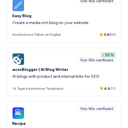
Von Wix verifiziert
Easy Blog
Create a media rich blog on your website.
Kostenloses Paket verfügbar
3.6
(56)
- 50 %
Von Wix verifiziert
autoBlogger | AI Blog Writer
AI blogs with product and internal links for SEO
14 Tage kostenlose Testphase
4.3
(17)
Von Wix verifiziert
Recipe