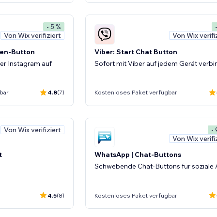
- 5 %
Von Wix verifiziert
Von Wix verifi
ten-Button
Viber: Start Chat Button
ber Instagram auf
Sofort mit Viber auf jedem Gerät verb
bar
4.8
(7)
Kostenloses Paket verfügbar
Von Wix verifiziert
-
Von Wix verifi
t
WhatsApp | Chat-Buttons
Schwebende Chat-Buttons für soziale
4.5
(8)
Kostenloses Paket verfügbar