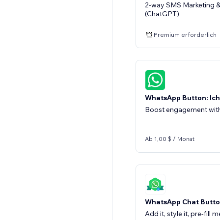
2-way SMS Marketing &
(ChatGPT)
Premium erforderlich
WhatsApp Button: Ich
Boost engagement wit
Ab 1,00 $ / Monat
WhatsApp Chat Butt
Add it, style it, pre-fil