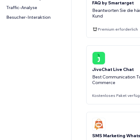
FAQ by Smartarget
Traffic-Analyse
Beantworten Sie die häu
Kund
Besucher-Interaktion
Premium erforderlich
JivoChat Live Chat
Best Communication To
Commerce
Kostenloses Paket verfüg
SMS Marketing Whats