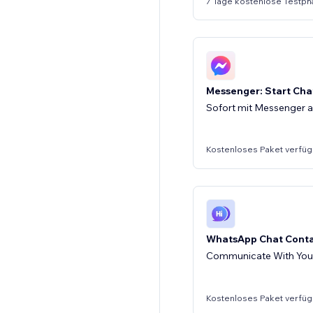
7 Tage kostenlose Testph
Messenger: Start Cha
Sofort mit Messenger a
Kostenloses Paket verfüg
WhatsApp Chat Conta
Communicate With Your 
Kostenloses Paket verfüg