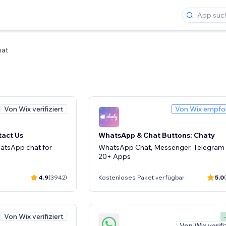
hat
Von Wix verifiziert
Von Wix empfo
tact Us
WhatsApp & Chat Buttons: Chaty
atsApp chat for
WhatsApp Chat, Messenger, Telegram
20+ Apps
4.9
(3942)
Kostenloses Paket verfügbar
5.0
Von Wix verifiziert
Von Wix verifi