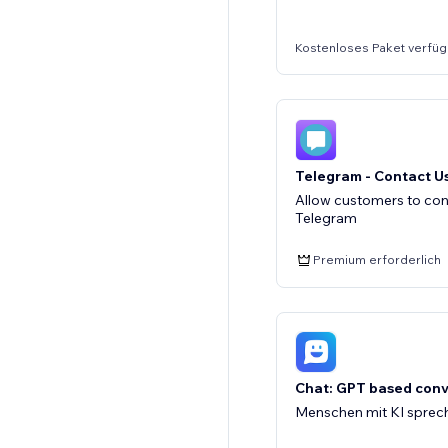
Kostenloses Paket verfüg
Telegram - Contact U
Allow customers to con
Telegram
Premium erforderlich
Chat: GPT based conv
Menschen mit KI sprec