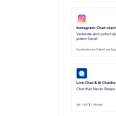
Instagram: Chat-star
Verbinde dich sofort ü
jedem Gerät
Kostenloses Paket verfüg
Live Chat & AI Chatbo
Chat that Never Sleeps
Ab 1,60 $ / Monat