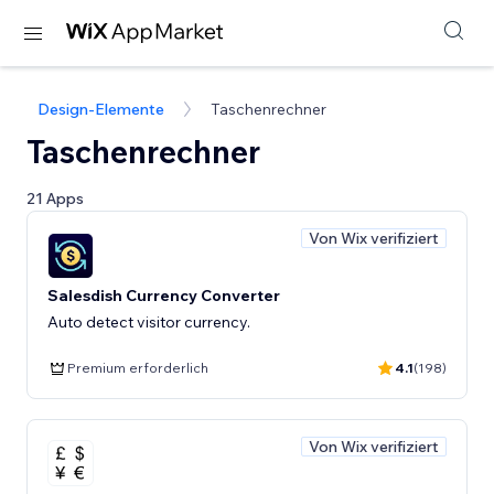
Design-Elemente
Taschenrechner
Taschenrechner
21 Apps
Von Wix verifiziert
Salesdish Currency Converter
Auto detect visitor currency.
Premium erforderlich
4.1
(198)
Von Wix verifiziert