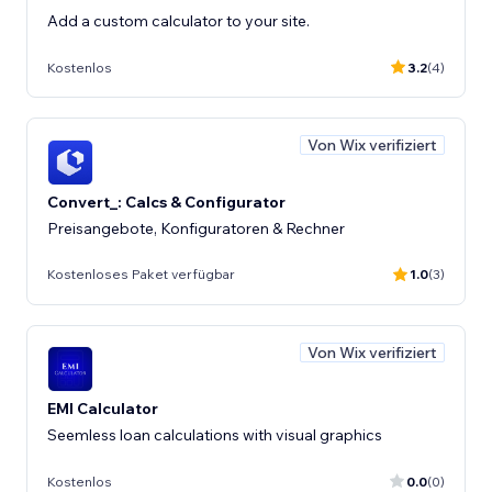
Add a custom calculator to your site.
Kostenlos
3.2
(4)
Von Wix verifiziert
Convert_: Calcs & Configurator
Preisangebote, Konfiguratoren & Rechner
Kostenloses Paket verfügbar
1.0
(3)
Von Wix verifiziert
EMI Calculator
Seemless loan calculations with visual graphics
Kostenlos
0.0
(0)