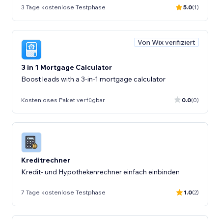
3 Tage kostenlose Testphase
5.0
(1)
Von Wix verifiziert
3 in 1 Mortgage Calculator
Boost leads with a 3-in-1 mortgage calculator
Kostenloses Paket verfügbar
0.0
(0)
Kreditrechner
Kredit- und Hypothekenrechner einfach einbinden
7 Tage kostenlose Testphase
1.0
(2)