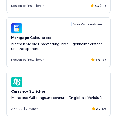
Kostenlos installieren
4.7
(50)
Von Wix verifiziert
Mortgage Calculators
Machen Sie die Finanzierung Ihres Eigenheims einfach
und transparent.
Kostenlos installieren
4.6
(13)
Currency Switcher
Mühelose Währungsumrechnung für globale Verkäufe
Ab 1,99 $ / Monat
2.7
(12)