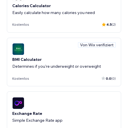
Calories Calculator
Easily calculate how many calories you need
Kostenlos
4.5
(2)
Von Wix verifiziert
BMI Calculator
Determines if you're underweight or overweight
Kostenlos
0.0
(0)
Exchange Rate
Simple Exchange Rate app