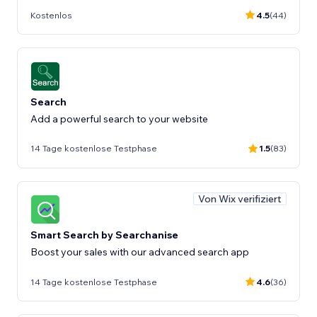
Kostenlos
4.5
(44)
Search
Add a powerful search to your website
14 Tage kostenlose Testphase
1.5
(83)
Von Wix verifiziert
Smart Search by Searchanise
Boost your sales with our advanced search app
14 Tage kostenlose Testphase
4.6
(36)