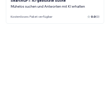
SearchGPT: KI-gestützte Suche
Mühelos suchen und Antworten mit KI erhalten
Kostenloses Paket verfügbar
0.0
(0)