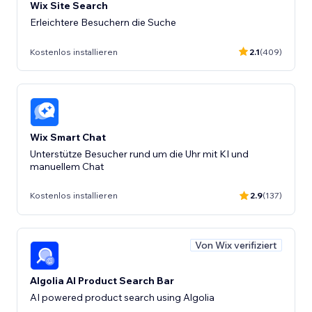
Wix Site Search
Kostenlos installieren
2.1
(409)
Wix Smart Chat
Unterstütze Besucher rund um die Uhr mit KI und
manuellem Chat
Kostenlos installieren
2.9
(137)
Von Wix verifiziert
Algolia AI Product Search Bar
AI powered product search using Algolia