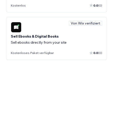
Kostenlos
0.0
(0)
Von Wix verifiziert
Sell Ebooks & Digital Books
Sell ebooks directly from your site
Kostenloses Paket verfügbar
0.0
(0)