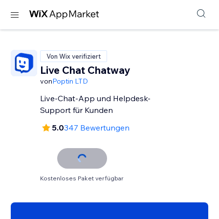
Von Wix verifiziert
Live Chat Chatway
von
Poptin LTD
Live-Chat-App und Helpdesk-
Support für Kunden
5.0
347 Bewertungen
Kostenloses Paket verfügbar