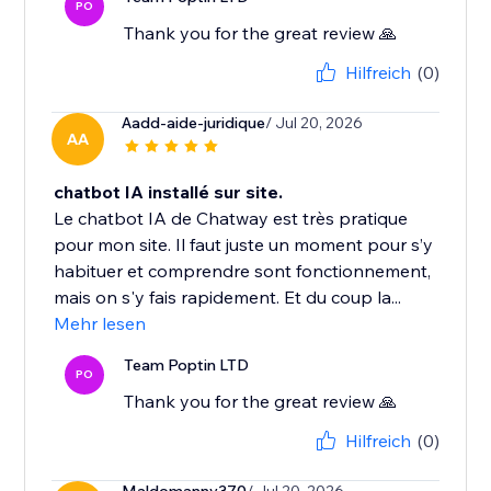
PO
Thank you for the great review 🙏
Hilfreich
(0)
Aadd-aide-juridique
/ Jul 20, 2026
AA
chatbot IA installé sur site.
Le chatbot IA de Chatway est très pratique
pour mon site. Il faut juste un moment pour s’y
habituer et comprendre sont fonctionnement,
mais on s'y fais rapidement. Et du coup la...
Mehr lesen
Team Poptin LTD
PO
Thank you for the great review 🙏
Hilfreich
(0)