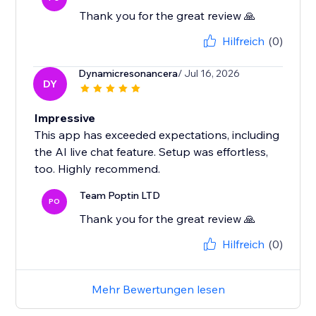
Thank you for the great review 🙏
Hilfreich
(0)
Dynamicresonancera
/ Jul 16, 2026
DY
Impressive
This app has exceeded expectations, including
the AI live chat feature. Setup was effortless,
too. Highly recommend.
Team Poptin LTD
PO
Thank you for the great review 🙏
Hilfreich
(0)
Mehr Bewertungen lesen