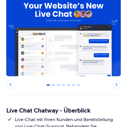
0
1
2
3
4
5
6
Live Chat Chatway - Überblick
Live-Chat mit Ihren Kunden und Bereitstellung
von Live-Chat-Support. Behandeln Sie