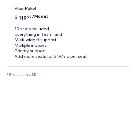
Plus-Paket
/Monat
$
119
00
10 seats included
Everything in Team, and
Multi-widget support
Multiple inboxes
Priority support
Add more seats for $19/mo per seat
* Preis ist in USD.