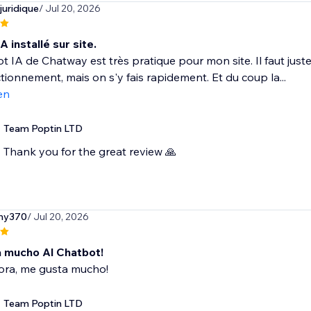
juridique
/ Jul 20, 2026
A installé sur site.
t IA de Chatway est très pratique pour mon site. Il faut ju
tionnement, mais on s'y fais rapidement. Et du coup la...
en
Team Poptin LTD
Thank you for the great review 🙏
ny370
/ Jul 20, 2026
 mucho Al Chatbot!
ora, me gusta mucho!
Team Poptin LTD