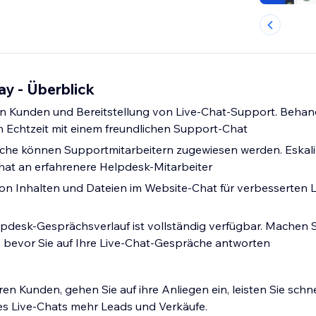
ay - Überblick
en Kunden und Bereitstellung von Live-Chat-Support. Behan
 Echtzeit mit einem freundlichen Support-Chat
che können Supportmitarbeitern zugewiesen werden. Eskalie
hat an erfahrenere Helpdesk-Mitarbeiter
von Inhalten und Dateien im Website-Chat für verbesserten 
pdesk-Gesprächsverlauf ist vollständig verfügbar. Machen Si
d, bevor Sie auf Ihre Live-Chat-Gespräche antworten
hren Kunden, gehen Sie auf ihre Anliegen ein, leisten Sie schne
 des Live-Chats mehr Leads und Verkäufe.