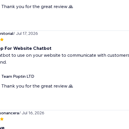
Thank you for the great review 🙏
itorial
/ Jul 17, 2026
p For Website Chatbot
tbot to use on your website to communicate with customers. 
nd.
Team Poptin LTD
Thank you for the great review 🙏
sonancera
/ Jul 16, 2026
ve