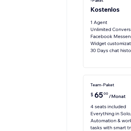
-Paket
Kostenlos
1 Agent
Unlimited Convers
Facebook Messeng
Widget customizat
30 Days chat histo
Team-Paket
65
00
$
/Monat
4 seats included
Everything in Solo
Automation & work
tasks with smart tr