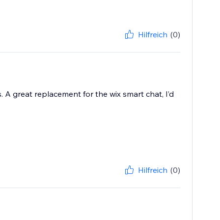
Hilfreich
(0)
A great replacement for the wix smart chat, I’d
Hilfreich
(0)