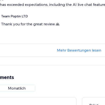
has exceeded expectations, including the AI live chat featur
Team Poptin LTD
Thank you for the great review 🙏
Mehr Bewertungen lesen
ements
Monatlich