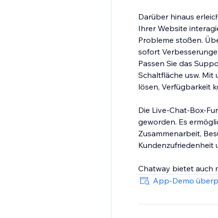
Darüber hinaus erlei
Ihrer Website intera
Probleme stoßen. Übe
sofort Verbesserung
Passen Sie das Suppor
Schaltfläche usw. Mit
lösen, Verfügbarkeit k
Die Live-Chat-Box-Fun
geworden. Es ermöglic
Zusammenarbeit, Besu
Kundenzufriedenheit 
Chatway bietet auch 
App-Demo überp