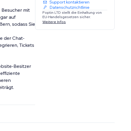
Support kontaktieren
Datenschutzrichtlinie
 Besucher mit
Poptin LTD stellt die Einhaltung von
gar auf
EU-Handelsgesetzen sicher.
Weitere Infos
ßern, sodass Sie
e der Chat-
grieren, Tickets
bsite-Besitzer
effiziente
heren
iträgt.