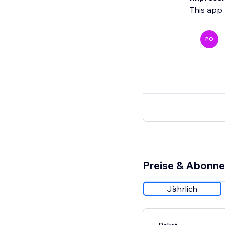
This app 
PO
Preise & Abonn
Jährlich