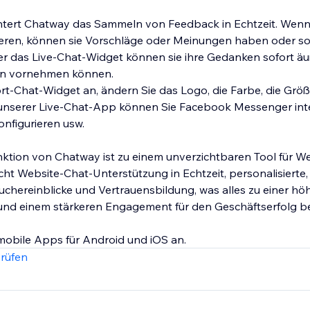
chtert Chatway das Sammeln von Feedback in Echtzeit. Wenn
gieren, können sie Vorschläge oder Meinungen haben oder so
r das Live-Chat-Widget können sie ihre Gedanken sofort äu
en vornehmen können.
t-Chat-Widget an, ändern Sie das Logo, die Farbe, die Größ
 unserer Live-Chat-App können Sie Facebook Messenger inte
onfigurieren usw.
ktion von Chatway ist zu einem unverzichtbaren Tool für We
ht Website-Chat-Unterstützung in Echtzeit, personalisierte, 
chereinblicke und Vertrauensbildung, was alles zu einer hö
und einem stärkeren Engagement für den Geschäftserfolg be
mobile Apps für Android und iOS an.
rüfen