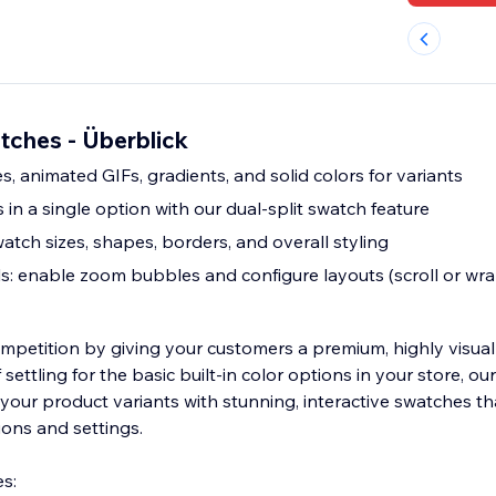
tches - Überblick
, animated GIFs, gradients, and solid colors for variants
 in a single option with our dual-split swatch feature
atch sizes, shapes, borders, and overall styling
: enable zoom bubbles and configure layouts (scroll or wra
mpetition by giving your customers a premium, highly visua
settling for the basic built-in color options in your store, ou
our product variants with stunning, interactive swatches t
ions and settings.
s: