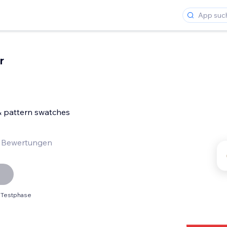
r
& pattern swatches
 Bewertungen
 Testphase