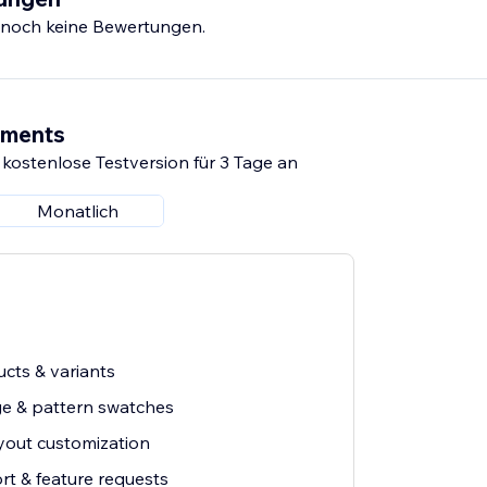
s noch keine Bewertungen.
ements
 kostenlose Testversion für 3 Tage an
Monatlich
cts & variants
e & pattern swatches
ayout customization
t & feature requests