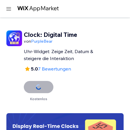
Clock: Digital Time
von
PurpleBear
Uhr-Widget: Zeige Zeit, Datum &
steigere die Interaktion
5.0
7 Bewertungen
Kostenlos