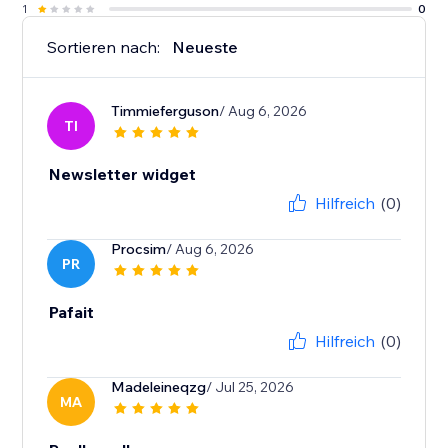
1
0
Sortieren nach:
Neueste
Timmieferguson
/ Aug 6, 2026
TI
Newsletter widget
Hilfreich
(0)
Procsim
/ Aug 6, 2026
PR
Pafait
Hilfreich
(0)
Madeleineqzg
/ Jul 25, 2026
MA