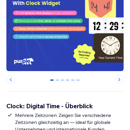
0
1
2
3
4
5
Clock: Digital Time - Überblick
Mehrere Zeitzonen: Zeigen Sie verschiedene
Zeitzonen gleichzeitig an — ideal für globale
Unternehmen und internationale Kunden