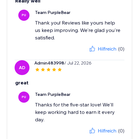
Really well
Team PurpleBear
PU
Thank you! Reviews like yours help
us keep improving. We're glad you're
satisfied.
Hilfreich
(0)
Admin483998
/ Jul 22, 2026
AD
great
Team PurpleBear
PU
Thanks for the five-star love! We'll
keep working hard to earn it every
day.
Hilfreich
(0)