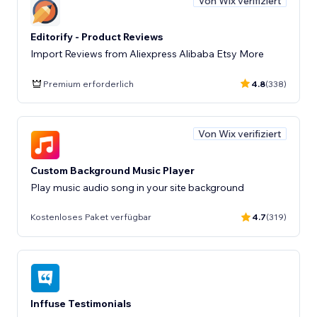
Von Wix verifiziert
Editorify ‑ Product Reviews
Import Reviews from Aliexpress Alibaba Etsy More
Premium erforderlich
4.8
(338)
Von Wix verifiziert
Custom Background Music Player
Play music audio song in your site background
Kostenloses Paket verfügbar
4.7
(319)
Inffuse Testimonials