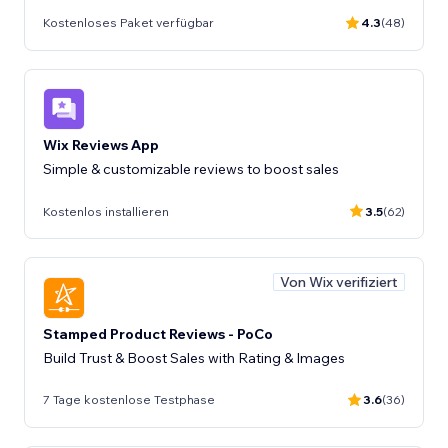
Kostenloses Paket verfügbar
4.3
(48)
Wix Reviews App
Kostenlos installieren
3.5
(62)
Von Wix verifiziert
Stamped Product Reviews - PoCo
Build Trust & Boost Sales with Rating & Images
7 Tage kostenlose Testphase
3.6
(36)