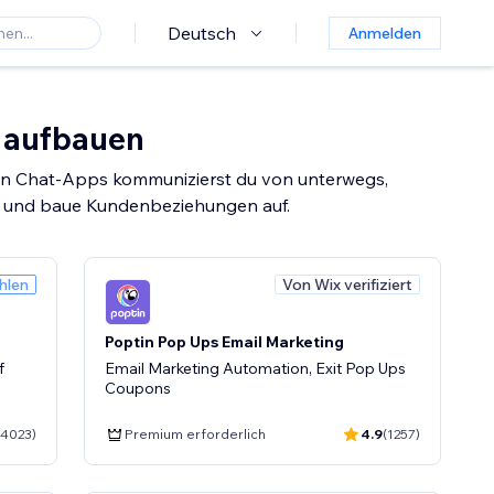
Deutsch
Anmelden
n aufbauen
sen Chat-Apps kommunizierst du von unterwegs,
us und baue Kundenbeziehungen auf.
hlen
Von Wix verifiziert
Poptin Pop Ups Email Marketing
f
Email Marketing Automation, Exit Pop Ups
Coupons
(4023)
Premium erforderlich
4.9
(1257)