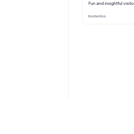
Fun and insightful visito
Kostenlos
Erstelle eine ei