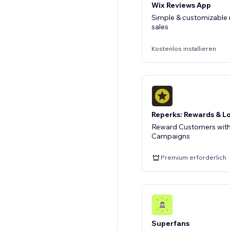
Wix Reviews App
Simple & customizable 
Kostenlos installieren
Reperks: Rewards & L
Reward Customers with
Campaigns
Premium erforderlich
Superfans