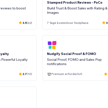
Stamped Product Reviews - PoCo
reviews to boost
Build Trust & Boost Sales with Rating &
Images
3.5
(62)
7 Tage kostenlose Testphase
3
oyalty
Nudgify Social Proof & FOMO
 Powerful Loyalty
Social Proof, FOMO and Sales Pop
notifications
2.7
(10)
Premium erforderlich