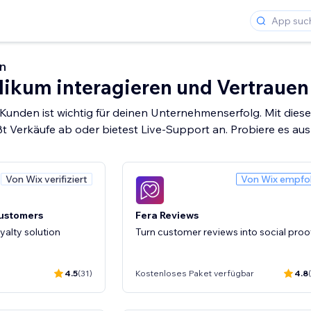
n
likum interagieren und Vertraue
 Kunden ist wichtig für deinen Unternehmenserfolg. Mit die
ßt Verkäufe ab oder bietest Live-Support an. Probiere es a
Von Wix verifiziert
Von Wix empfo
Customers
Fera Reviews
yalty solution
Turn customer reviews into social proo
4.5
(31)
Kostenloses Paket verfügbar
4.8