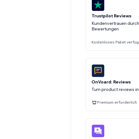
Trustpilot Reviews
Kundenvertrauen durch v
Bewertungen
Kostenloses Paket verfüg
OnVoard: Reviews
Turn product reviews i
Premium erforderlich