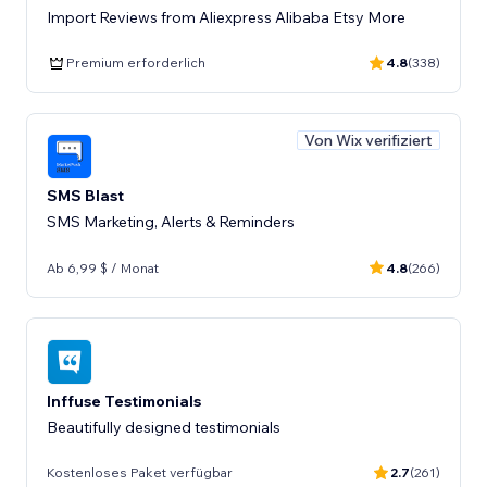
Import Reviews from Aliexpress Alibaba Etsy More
Premium erforderlich
4.8
(338)
Von Wix verifiziert
SMS Blast
SMS Marketing, Alerts & Reminders
Ab 6,99 $ / Monat
4.8
(266)
Inffuse Testimonials
Beautifully designed testimonials
Kostenloses Paket verfügbar
2.7
(261)