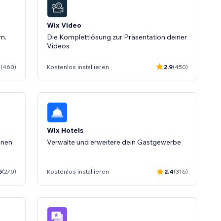
Wix Video
rn.
Die Komplettlösung zur Präsentation deiner
Videos
1
(460)
Kostenlos installieren
2.9
(450)
Wix Hotels
inen
Verwalte und erweitere dein Gastgewerbe
5
(270)
Kostenlos installieren
2.4
(316)