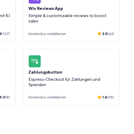
Wix Reviews App
it KI
Simple & customizable reviews to boost
9
(137)
Kostenlos installieren
3.5
(62)
Zahlungsbutton
Express-Checkout für Zahlungen und
Spenden
4.3
(8)
Kostenlos installieren
1.6
(45)