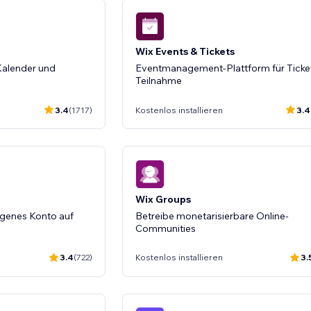
Wix Events & Tickets
 Kalender und
Eventmanagement-Plattform für Ticke
Teilnahme
3.4
(1717)
Kostenlos installieren
3.4
Wix Groups
igenes Konto auf
Betreibe monetarisierbare Online-
Communities
3.4
(722)
Kostenlos installieren
3.