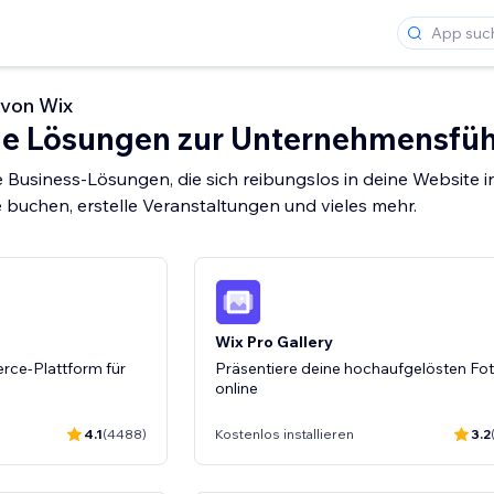
von Wix
lle Lösungen zur Unternehmensfü
ige Business-Lösungen, die sich reibungslos in deine Website i
 buchen, erstelle Veranstaltungen und vieles mehr.
Wix Pro Gallery
rce-Plattform für
Präsentiere deine hochaufgelösten Fo
online
4.1
(4488)
Kostenlos installieren
3.2