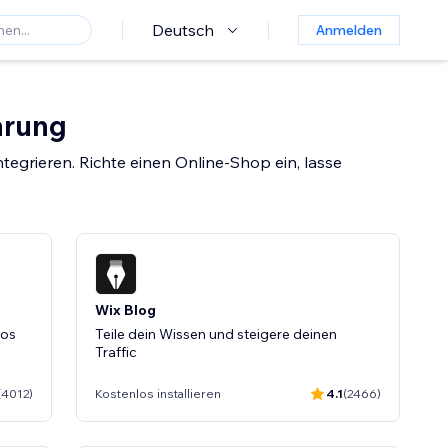
Deutsch
Anmelden
hrung
ntegrieren. Richte einen Online-Shop ein, lasse
Wix Blog
tos
Teile dein Wissen und steigere deinen
Traffic
(4012)
Kostenlos installieren
4.1
(2466)