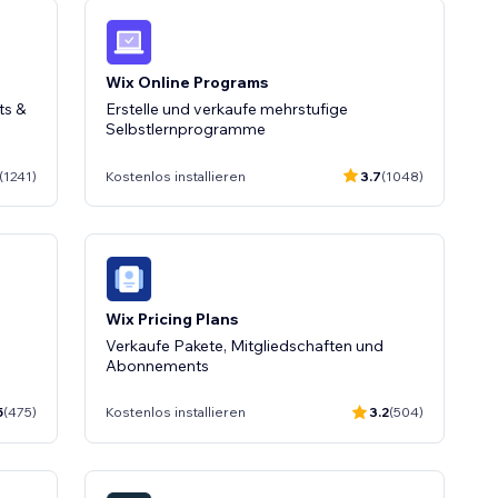
Wix Online Programs
ts &
Erstelle und verkaufe mehrstufige
Selbstlernprogramme
(1241)
Kostenlos installieren
3.7
(1048)
Wix Pricing Plans
Verkaufe Pakete, Mitgliedschaften und
Abonnements
5
(475)
Kostenlos installieren
3.2
(504)