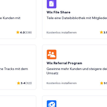
Wix File Share
e Kunden mit
Teile eine Dateibibliothek mit Mitgliede
4.0
(338)
Kostenlos installieren
3.
Wix Referral Program
ne Tracks mit dem
Gewinne mehr Kunden und steigere de
Umsatz
3.4
(322)
Kostenlos installieren
3.