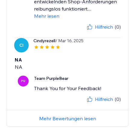
entwickelnden Shop-Anforderungen
reibungslos funktioniert....
Mehr lesen
Hilfreich
(0)
Cindyrezell
/ Mar 16, 2025
CI
NA
NA
Team PurpleBear
PU
Thank You for Your Feedback!
Hilfreich
(0)
Mehr Bewertungen lesen