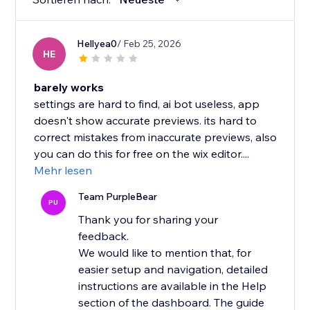
Hellyea0
/ Feb 25, 2026
HE
barely works
settings are hard to find, ai bot useless, app
doesn't show accurate previews. its hard to
correct mistakes from inaccurate previews, also
you can do this for free on the wix editor....
Mehr lesen
Team PurpleBear
PU
Thank you for sharing your
feedback.
We would like to mention that, for
easier setup and navigation, detailed
instructions are available in the Help
section of the dashboard. The guide