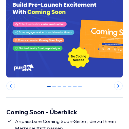
0
1
2
3
4
5
6
Coming Soon - Überblick
Anpassbare Coming Soon-Seiten, die zu Ihrem
Markenauftritt passen.