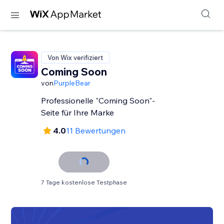
Von Wix verifiziert
Coming Soon
von
PurpleBear
Professionelle "Coming Soon"-
Seite für Ihre Marke
4.0
11 Bewertungen
7 Tage kostenlose Testphase