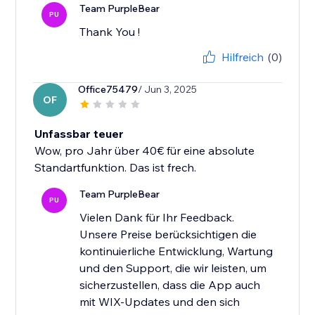
Team PurpleBear
PU
Thank You !
Hilfreich
(0)
Office75479
/ Jun 3, 2025
OF
Unfassbar teuer
Wow, pro Jahr über 40€ für eine absolute
Standartfunktion. Das ist frech.
Team PurpleBear
PU
Vielen Dank für Ihr Feedback.
Unsere Preise berücksichtigen die
kontinuierliche Entwicklung, Wartung
und den Support, die wir leisten, um
sicherzustellen, dass die App auch
mit WIX-Updates und den sich