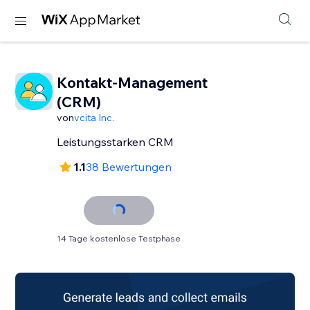
Kontakt-Management
(CRM)
von
vcita Inc.
Leistungsstarken CRM
1.1
38 Bewertungen
14 Tage kostenlose Testphase