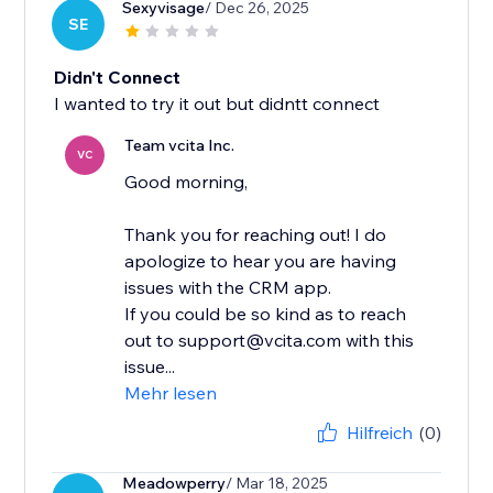
Sexyvisage
/ Dec 26, 2025
SE
Didn't Connect
I wanted to try it out but didntt connect
Team vcita Inc.
VC
Good morning,
Thank you for reaching out! I do
apologize to hear you are having
issues with the CRM app.
If you could be so kind as to reach
out to support@vcita.com with this
issue...
Mehr lesen
Hilfreich
(0)
Meadowperry
/ Mar 18, 2025