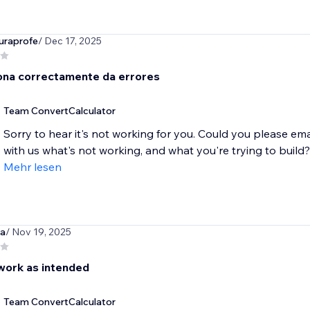
uraprofe
/ Dec 17, 2025
ona correctamente da errores
Team ConvertCalculator
Sorry to hear it's not working for you. Could you please em
with us what's not working, and what you're trying to build? 
Mehr lesen
pa
/ Nov 19, 2025
 work as intended
Team ConvertCalculator