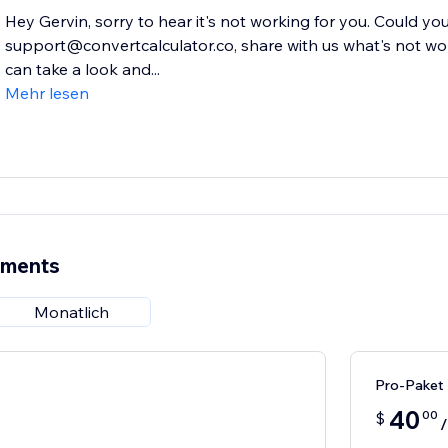
Hey Gervin, sorry to hear it's not working for you. Could yo
support@convertcalculator.co, share with us what's not work
can take a look and...
Mehr lesen
ements
Monatlich
Pro-Paket
40
00
$