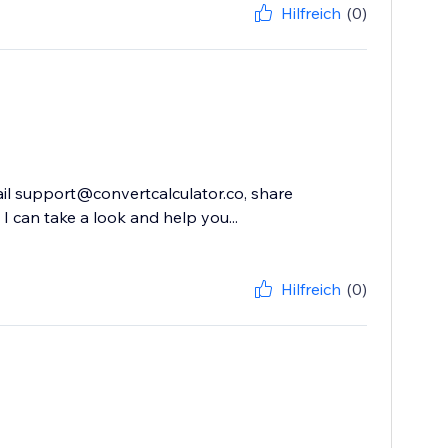
Hilfreich
(0)
ail support@convertcalculator.co, share
I can take a look and help you...
Hilfreich
(0)