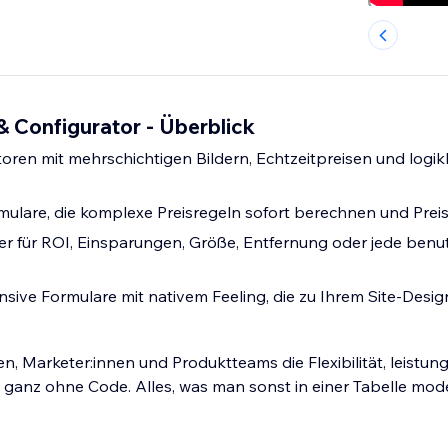
& Configurator - Überblick
oren mit mehrschichtigen Bildern, Echtzeitpreisen und logik
ulare, die komplexe Preisregeln sofort berechnen und Prei
er für ROI, Einsparungen, Größe, Entfernung oder jede benut
nsive Formulare mit nativem Feeling, die zu Ihrem Site-Desi
n, Marketer:innen und Produktteams die Flexibilität, leistun
 ganz ohne Code. Alles, was man sonst in einer Tabelle modell