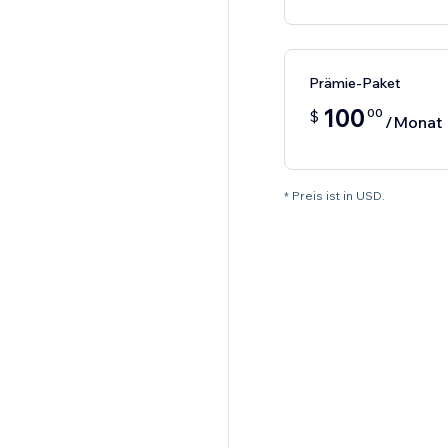
Prämie-Paket
100
00
$
/Monat
* Preis ist in USD.