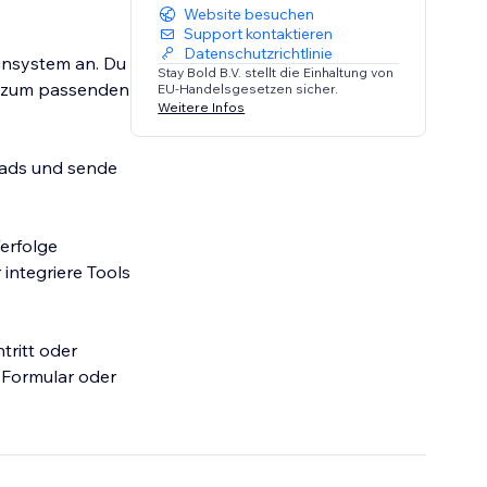
Website besuchen
Support kontaktieren
Datenschutzrichtlinie
gnsystem an. Du
Stay Bold B.V. stellt die Einhaltung von
en zum passenden
EU-Handelsgesetzen sicher.
Weitere Infos
eads und sende
erfolge
integriere Tools
tritt oder
 Formular oder