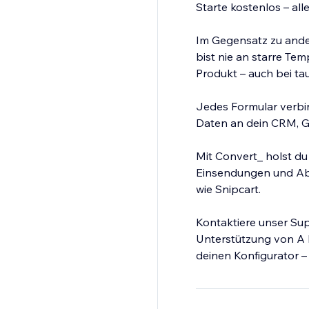
Starte kostenlos – all
Im Gegensatz zu ande
bist nie an starre Te
Produkt – auch bei ta
Jedes Formular verbi
Daten an dein CRM, G
Mit Convert_ holst du
Einsendungen und Abbr
wie Snipcart.
Kontaktiere unser Sup
Unterstützung von A b
deinen Konfigurator –