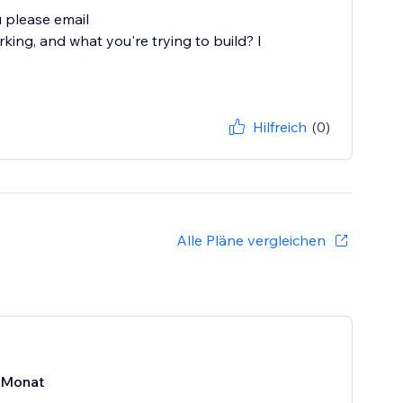
u please email
ing, and what you're trying to build? I
Hilfreich
(0)
Alle Pläne vergleichen
/Monat