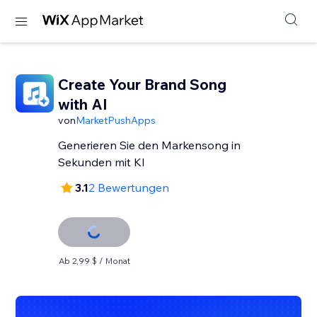
Create Your Brand Song
with AI
von
MarketPushApps
Generieren Sie den Markensong in
Sekunden mit KI
3.1
2 Bewertungen
Ab 2,99 $ / Monat