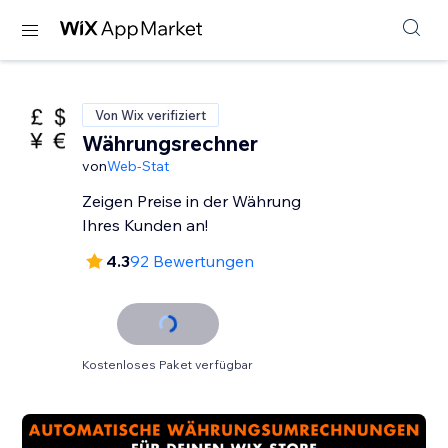
Von Wix verifiziert
Währungsrechner
von
Web-Stat
Zeigen Preise in der Währung
Ihres Kunden an!
4.3
92 Bewertungen
Kostenloses Paket verfügbar