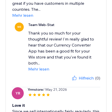
great if you have customers in multiple
countries. The...
Mehr lesen
Team Web-Stat
WE
Thank you so much for your
thoughtful review! I'm really glad to
hear that our Currency Converter
App has been a good fit for your
Wix store and that you've found it
both...
Mehr lesen
Hilfreich
(0)
Yrmstore
/ May 21, 2026
YR
Love it
Since we sell internationally fairly regularly, this