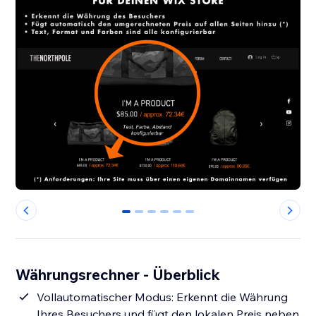
0
1
2
3
4
5
Währungsrechner - Überblick
Vollautomatischer Modus: Erkennt die Währung
Ihres Besuchers und fügt den lokalen Preis neben