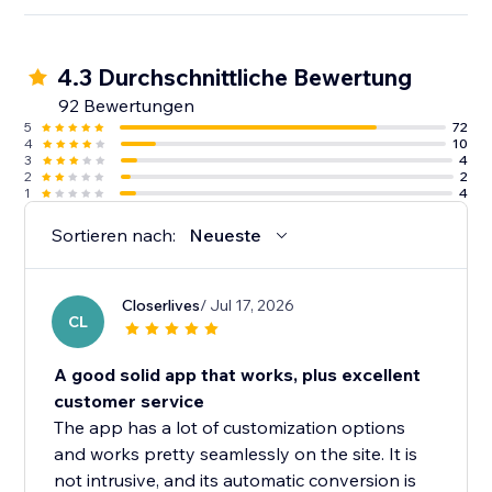
4.3 Durchschnittliche Bewertung
92 Bewertungen
5
72
4
10
3
4
2
2
1
4
Sortieren nach:
Neueste
Closerlives
/ Jul 17, 2026
CL
A good solid app that works, plus excellent
customer service
The app has a lot of customization options
and works pretty seamlessly on the site. It is
not intrusive, and its automatic conversion is