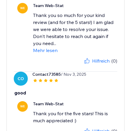
Team Web-Stat
WE
Thank you so much for your kind
review (and for the 5 stars!) I am glad
we were able to resolve your issue.
Don't hesitate to reach out again if
you need...
Mehr lesen
Hilfreich
(0)
Contact73585
/ Nov 3, 2025
CO
good
Team Web-Stat
WE
Thank you for the five stars! This is
much appreciated :)