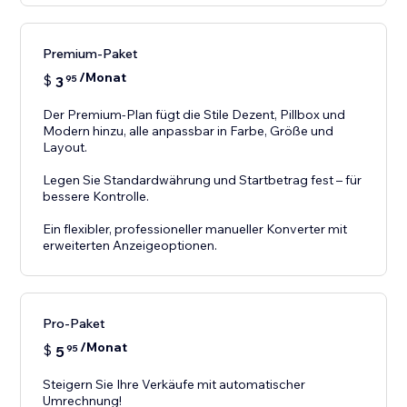
Premium-Paket
/Monat
$
3
95
Der Premium-Plan fügt die Stile Dezent, Pillbox und
Modern hinzu, alle anpassbar in Farbe, Größe und
Layout.
Legen Sie Standardwährung und Startbetrag fest – für
bessere Kontrolle.
Ein flexibler, professioneller manueller Konverter mit
erweiterten Anzeigeoptionen.
Pro-Paket
/Monat
$
5
95
Steigern Sie Ihre Verkäufe mit automatischer
Umrechnung!