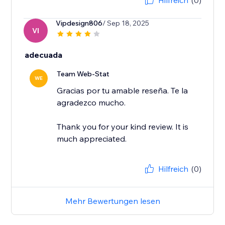
Hilfreich
(0)
Vipdesign806
/ Sep 18, 2025
VI
adecuada
Team Web-Stat
WE
Gracias por tu amable reseña. Te la
agradezco mucho.
Thank you for your kind review. It is
much appreciated.
Hilfreich
(0)
Mehr Bewertungen lesen