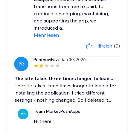
transitions from free to paid. To
continue developing, maintaining,
and supporting the app, we
introduced a...
Mehr lesen
Hilfreich
(0)
Printnowlviv
/ Jan 30, 2026
PR
The site takes three times longer to load...
The site takes three times longer to load after
installing the application. I tried different
settings - nothing changed. So I deleted it...
Team MarketPushApps
MA
Hi there,