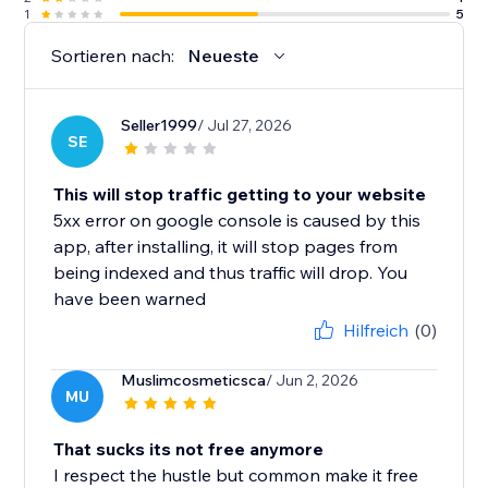
1
5
Sortieren nach:
Neueste
Seller1999
/ Jul 27, 2026
SE
This will stop traffic getting to your website
5xx error on google console is caused by this
app, after installing, it will stop pages from
being indexed and thus traffic will drop. You
have been warned
Hilfreich
(0)
Muslimcosmeticsca
/ Jun 2, 2026
MU
That sucks its not free anymore
I respect the hustle but common make it free