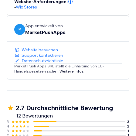
Website-Anforderungen:
-
Wix Stores
App entwickelt von
M
MarketPushApps
Website besuchen
Support kontaktieren
Datenschutzrichtlinie
Market Push Apps SRL stellt die Einhaltung von EU-
Handelsgesetzen sicher.
Weitere Infos
2.7 Durchschnittliche Bewertung
12 Bewertungen
5
3
4
2
3
1
2
1