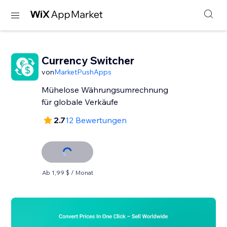
Currency Switcher
von
MarketPushApps
Mühelose Währungsumrechnung
für globale Verkäufe
2.7
12 Bewertungen
Ab 1,99 $ / Monat