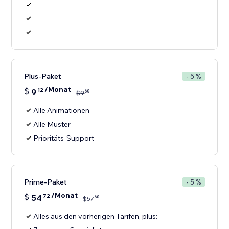
Plus-Paket
- 5 %
/Monat
$
9
12
60
$
9
Alle Animationen
Alle Muster
Prioritäts-Support
Prime-Paket
- 5 %
/Monat
$
54
72
60
$
57
Alles aus den vorherigen Tarifen, plus: