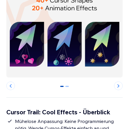
0
1
Cursor Trail: Cool Effects - Überblick
Mühelose Anpassung: Keine Programmierung
nötig. Wende Cursor-Effekte einfach an und