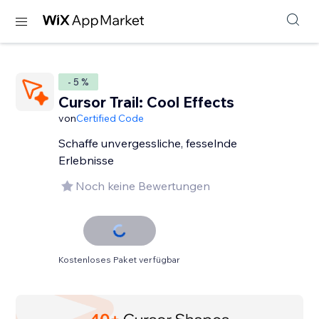
- 5 %
Cursor Trail: Cool Effects
von
Certified Code
Schaffe unvergessliche, fesselnde
Erlebnisse
Noch keine Bewertungen
Kostenloses Paket verfügbar