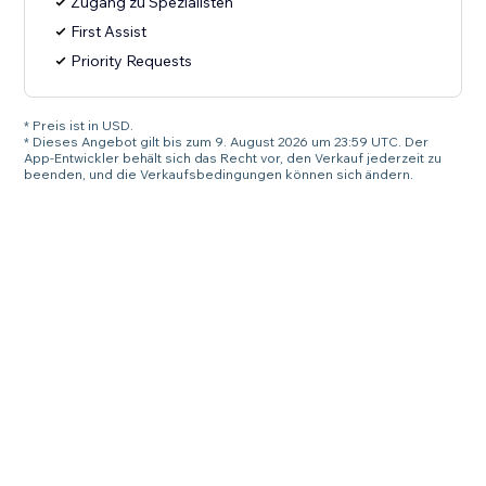
Zugang zu Spezialisten
First Assist
Priority Requests
* Preis ist in USD.
* Dieses Angebot gilt bis zum 9. August 2026 um 23:59 UTC. Der
App-Entwickler behält sich das Recht vor, den Verkauf jederzeit zu
beenden, und die Verkaufsbedingungen können sich ändern.