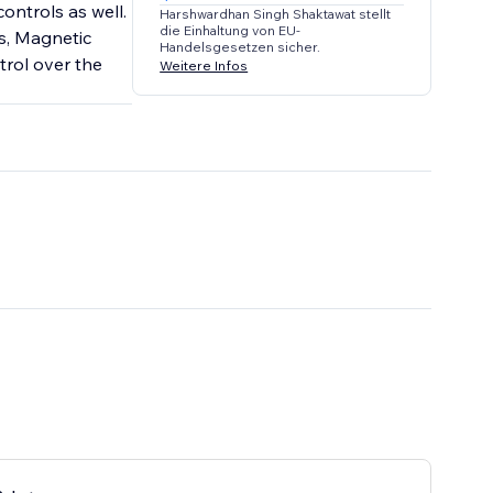
ontrols as well.
Harshwardhan Singh Shaktawat stellt
die Einhaltung von EU-
es, Magnetic
Handelsgesetzen sicher.
trol over the
Weitere Infos