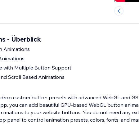
s - Überblick
n Animations
Animations
e with Multiple Button Support
and Scroll Based Animations
-drop custom button presets with advanced WebGL and GS
 app, you can add beautiful GPU-based WebGL button animat
imations to your website buttons. You do not need any ext
app panel to control animation presets, colors, fonts, and m