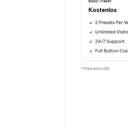
Basic-Paket
Kostenlos
2 Presets Per 
Unlimited Visit
24/7 Support
Full Button Cu
* Preis ist in USD.