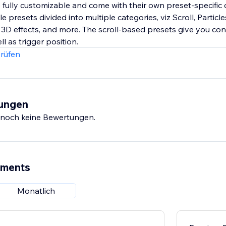
 fully customizable and come with their own preset-specific c
e presets divided into multiple categories, viz Scroll, Particl
s, 3D effects, and more. The scroll-based presets give you con
l as trigger position.
rüfen
tungen
s noch keine Bewertungen.
ements
Monatlich