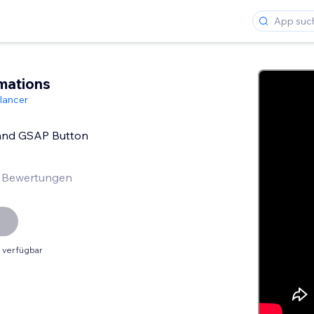
mations
lancer
nd GSAP Button
 Bewertungen
 verfügbar