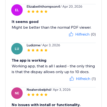
Elizabeththompson4
/ Apr 20, 2026
EL
It seems good
Might be better than the normal PDF viewer.
Hilfreich
(0)
Ludizme
/ Apr 3, 2026
LU
The app is working
Working app, that is all I asked - the only thing
is that the dispay allows only up to 10 docs.
Hilfreich
(1)
Nealwrobelphd
/ Apr 3, 2026
NE
No issues with install or functionality.