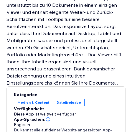
unterstützt bis zu 10 Dokumente in einem einzigen
Viewer und enthält elegante Weiter- und Zurück-
Schaltflächen mit Tooltips für eine bessere
Benutzerinteraktion. Das responsive Layout sorgt
dafür, dass Ihre Dokumente auf Desktop, Tablet und
Mobilgeräten sauber und professionell dargestellt
werden. Ob Geschäftsbericht, Unterrichtsplan,
Portfolio oder Marketingbroschüre – Doc Viewer hilft
Ihnen, Ihre Inhalte organisiert und visuell
ansprechend zu präsentieren. Dank dynamischer
Dateierkennung und eines intuitiven
Einstellungsbereichs können Sie Ihre Dokumente
mühelos verwalten und mit Ihrem Publikum teilen.
Kategorien
Medien & Content
Dateifreigabe
Verfügbarkeit:
Diese App ist weltweit verfügbar.
App-Sprachen:
Englisch
Du kannst alle auf deiner Website angezeigten App-