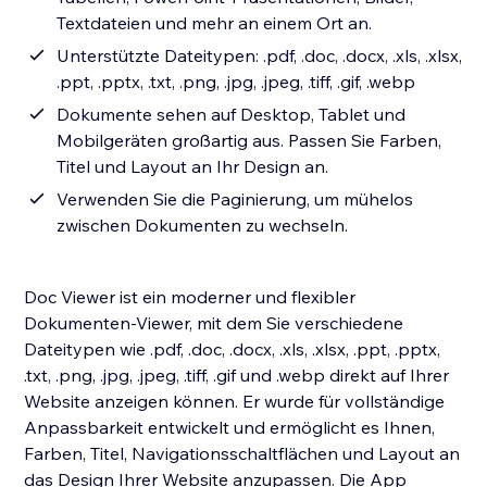
Textdateien und mehr an einem Ort an.
Unterstützte Dateitypen: .pdf, .doc, .docx, .xls, .xlsx,
.ppt, .pptx, .txt, .png, .jpg, .jpeg, .tiff, .gif, .webp
Dokumente sehen auf Desktop, Tablet und
Mobilgeräten großartig aus. Passen Sie Farben,
Titel und Layout an Ihr Design an.
Verwenden Sie die Paginierung, um mühelos
zwischen Dokumenten zu wechseln.
Doc Viewer ist ein moderner und flexibler
Dokumenten-Viewer, mit dem Sie verschiedene
Dateitypen wie .pdf, .doc, .docx, .xls, .xlsx, .ppt, .pptx,
.txt, .png, .jpg, .jpeg, .tiff, .gif und .webp direkt auf Ihrer
Website anzeigen können. Er wurde für vollständige
Anpassbarkeit entwickelt und ermöglicht es Ihnen,
Farben, Titel, Navigationsschaltflächen und Layout an
das Design Ihrer Website anzupassen. Die App