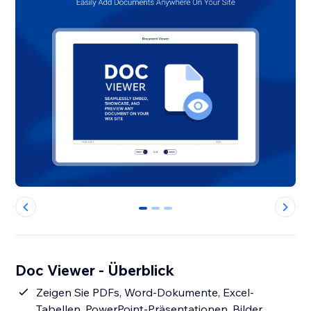
0
1
2
Doc Viewer - Überblick
Zeigen Sie PDFs, Word-Dokumente, Excel-
Tabellen, PowerPoint-Präsentationen, Bilder,