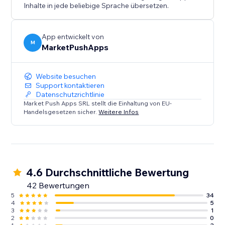
Inhalte in jede beliebige Sprache übersetzen.
App entwickelt von
M
MarketPushApps
Website besuchen
Support kontaktieren
Datenschutzrichtlinie
Market Push Apps SRL stellt die Einhaltung von EU-
Handelsgesetzen sicher.
Weitere Infos
4.6 Durchschnittliche Bewertung
42 Bewertungen
5
34
4
5
3
1
2
0