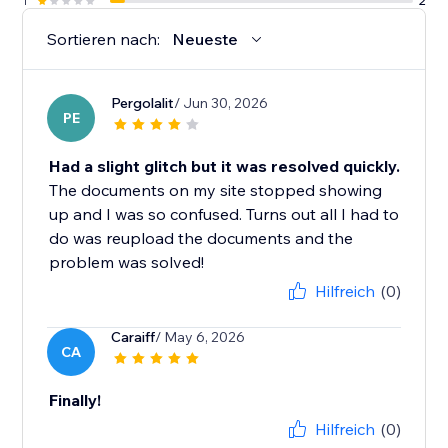
1
2
Sortieren nach:
Neueste
Pergolalit
/ Jun 30, 2026
PE
Had a slight glitch but it was resolved quickly.
The documents on my site stopped showing
up and I was so confused. Turns out all I had to
do was reupload the documents and the
problem was solved!
Hilfreich
(0)
Caraiff
/ May 6, 2026
CA
Finally!
Hilfreich
(0)