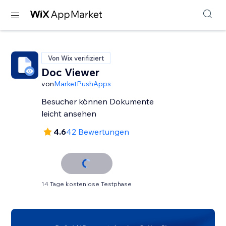
Von Wix verifiziert
Doc Viewer
von
MarketPushApps
Besucher können Dokumente
leicht ansehen
4.6
42 Bewertungen
14 Tage kostenlose Testphase