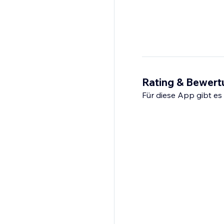
Rating & Bewer
Für diese App gibt e