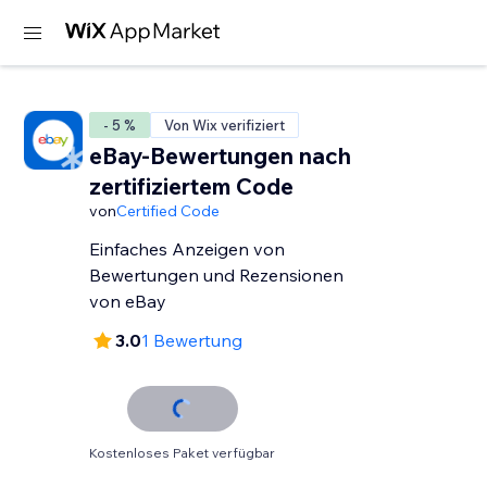
- 5 %
Von Wix verifiziert
eBay-Bewertungen nach
zertifiziertem Code
von
Certified Code
Einfaches Anzeigen von
Bewertungen und Rezensionen
von eBay
3.0
1 Bewertung
Kostenloses Paket verfügbar