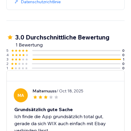
Datenschutzrichtlinie
3.0 Durchschnittliche Bewertung
1 Bewertung
5
0
4
0
3
1
2
0
1
0
Maltemuuss
/ Oct 18, 2025
MA
Grundsätzlich gute Sache
Ich finde die App grundsätzlich total gut,
gerade da sich WIX auch einfach mit Ebay
verbinden lässt.