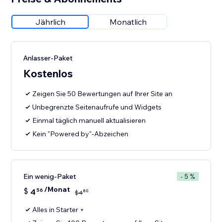
Jährlich
Monatlich
Anlasser-Paket
Kostenlos
Zeigen Sie 50 Bewertungen auf Ihrer Site an
Unbegrenzte Seitenaufrufe und Widgets
Einmal täglich manuell aktualisieren
Kein "Powered by"-Abzeichen
Ein wenig-Paket
- 5 %
/Monat
$
4
56
80
$
4
Alles in Starter +