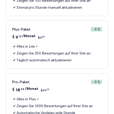
Zeigen Sie 100 Bewertungen auf Ihrer Site an
Einmal pro Stunde manuell aktualisieren
Plus-Paket
- 5 %
/Monat
$
9
12
60
$
9
Alles in Lite +
Zeigen Sie 250 Bewertungen auf Ihrer Site an
Täglich automatisch aktualisieren
Pro-Paket
- 5 %
/Monat
$
18
24
20
$
19
Alles in Plus +
Zeigen Sie 1000 Bewertungen auf Ihrer Site an
Automatische Updates jede Stunde