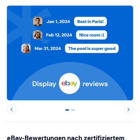
0
1
eBay-Bewertungen nach zertifiziertem