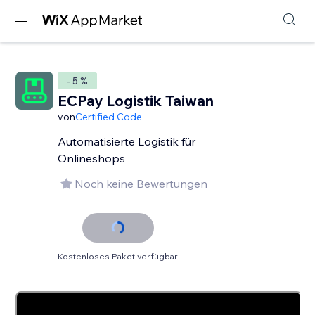
- 5 %
ECPay Logistik Taiwan
von
Certified Code
Automatisierte Logistik für
Onlineshops
Noch keine Bewertungen
Kostenloses Paket verfügbar