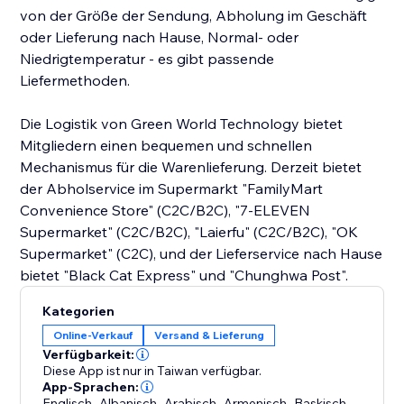
von der Größe der Sendung, Abholung im Geschäft
oder Lieferung nach Hause, Normal- oder
Niedrigtemperatur - es gibt passende
Liefermethoden.
Die Logistik von Green World Technology bietet
Mitgliedern einen bequemen und schnellen
Mechanismus für die Warenlieferung. Derzeit bietet
der Abholservice im Supermarkt "FamilyMart
Convenience Store" (C2C/B2C), "7-ELEVEN
Supermarket" (C2C/B2C), "Laierfu" (C2C/B2C), "OK
Supermarket" (C2C), und der Lieferservice nach Hause
bietet "Black Cat Express" und "Chunghwa Post".
Kategorien
Online-Verkauf
Versand & Lieferung
Verfügbarkeit:
Diese App ist nur in Taiwan verfügbar.
App-Sprachen:
Englisch
,
Albanisch
,
Arabisch
,
Armenisch
,
Baskisch
,