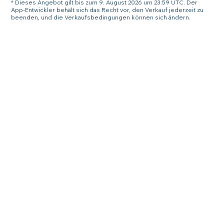
* Dieses Angebot gilt bis zum 9. August 2026 um 23:59 UTC. Der
App-Entwickler behält sich das Recht vor, den Verkauf jederzeit zu
beenden, und die Verkaufsbedingungen können sich ändern.