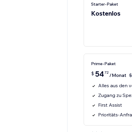
Starter-Paket
Kostenlos
Prime-Paket
54
72
$
/Monat
$
Alles aus den v
Zugang zu Spez
First Assist
Prioritäts-Anfr