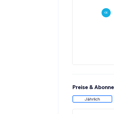
CE
Preise & Abonn
Jährlich