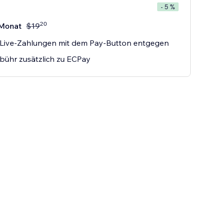
- 5 %
20
Monat
$
19
Live-Zahlungen mit dem Pay-Button entgegen
ühr zusätzlich zu ECPay