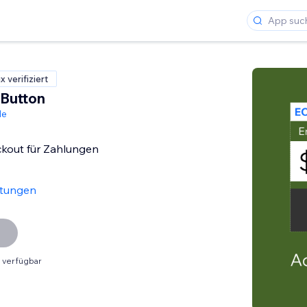
 verifiziert
Button
de
ckout für Zahlungen
rtungen
 verfügbar