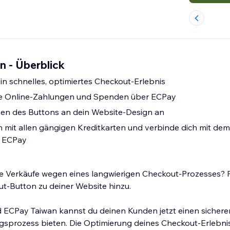
n - Überblick
in schnelles, optimiertes Checkout-Erlebnis
re Online-Zahlungen und Spenden über ECPay
en des Buttons an dein Website-Design an
 mit allen gängigen Kreditkarten und verbinde dich mit dem
r ECPay
lle Verkäufe wegen eines langwierigen Checkout-Prozesses? 
t-Button zu deiner Website hinzu.
d ECPay Taiwan kannst du deinen Kunden jetzt einen sicher
sprozess bieten. Die Optimierung deines Checkout-Erlebni