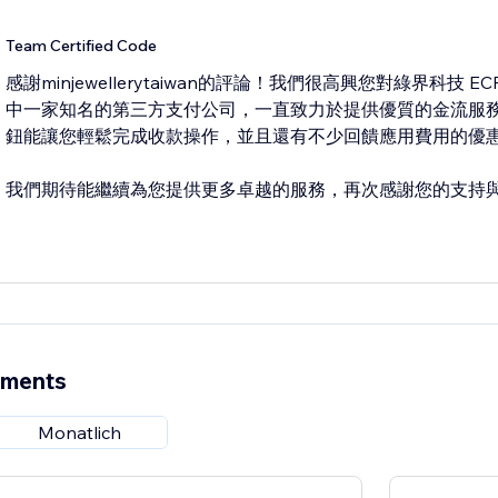
Team Certified Code
感謝minjewellerytaiwan的評論！我們很高興您對綠界科技
中一家知名的第三方支付公司，一直致力於提供優質的金流服務。
鈕能讓您輕鬆完成收款操作，並且還有不少回饋應用費用的優
我們期待能繼續為您提供更多卓越的服務，再次感謝您的支持
ements
Monatlich