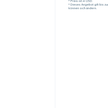
* Preis ist in USD.
* Dieses Angebot gilt bis z
können sich ändern.