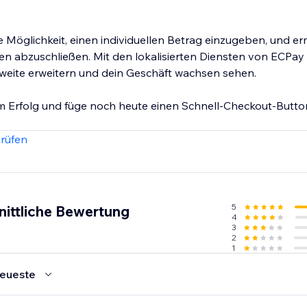
 Möglichkeit, einen individuellen Betrag einzugeben, und er
uen abzuschließen. Mit den lokalisierten Diensten von ECPay
weite erweitern und dein Geschäft wachsen sehen.
m Erfolg und füge noch heute einen Schnell-Checkout-Butto
rüfen
5
nittliche Bewertung
4
3
2
1
eueste