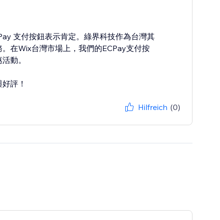
 ECPay 支付按鈕表示肯定。綠界科技作為台灣其
在Wix台灣市場上，我們的ECPay支付按
惠活動。
與好評！
Hilfreich
(0)