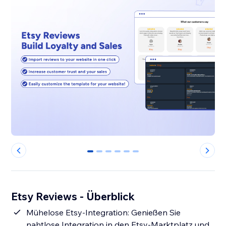
0
1
2
3
4
5
Etsy Reviews - Überblick
Mühelose Etsy-Integration: Genießen Sie
nahtlose Integration in den Etsy-Marktplatz und