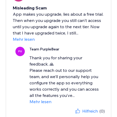
Misleading Scam
App makes you upgrade, lies about a free trial.
Then when you upgrade you still can't access
until you upgrade again to the next tier. Now
that I have upgraded twice, I still...
Mehr lesen
Team PurpleBear
PU
Thank you for sharing your
feedback. 🙏
Please reach out to our support
team, and we’ll personally help you
configure the app so everything
works correctly and you can access
all the features you’ve...
Mehr lesen
Hilfreich
(0)