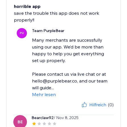
horrible app
save the trouble this app does not work
properly!!
Team PurpleBear
PU
Many merchants are successfully
using our app. We’d be more than
happy to help you get everything
set up properly.
Please contact us via live chat or at
hello@purplebear.co, and our team
will guide...
Mehr lesen
Hilfreich
(0)
Bearclaw92
/ Nov 8, 2025
BE